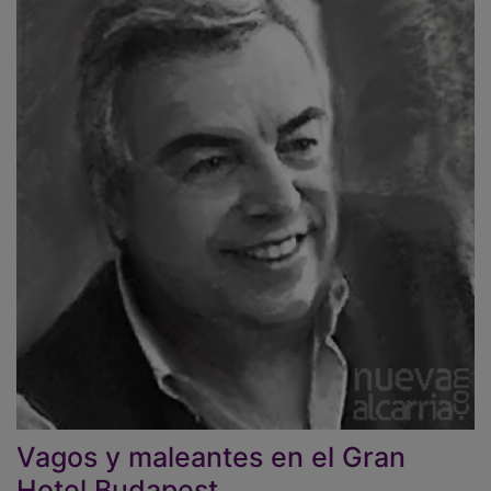
Vagos y maleantes en el Gran
Hotel Budapest