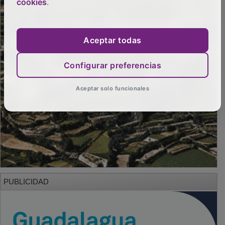
cookies
.
Aceptar todas
Configurar preferencias
Aceptar solo funcionales
PUBLICIDAD