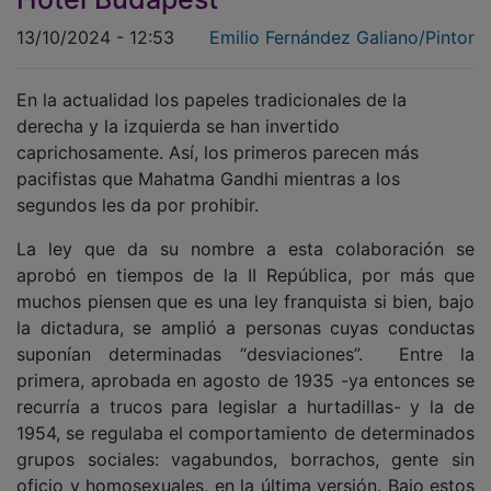
13/10/2024 - 12:53
Emilio Fernández Galiano/Pintor
En la actualidad los papeles tradicionales de la
derecha y la izquierda se han invertido
caprichosamente. Así, los primeros parecen más
pacifistas que Mahatma Gandhi mientras a los
segundos les da por prohibir.
La ley que da su nombre a esta colaboración se
aprobó en tiempos de la II República, por más que
muchos piensen que es una ley franquista si bien, bajo
la dictadura, se amplió a personas cuyas conductas
suponían determinadas “desviaciones”. Entre la
primera, aprobada en agosto de 1935 -ya entonces se
recurría a trucos para legislar a hurtadillas- y la de
1954, se regulaba el comportamiento de determinados
grupos sociales: vagabundos, borrachos, gente sin
oficio y homosexuales, en la última versión. Bajo estos