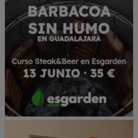
“En estos diez años, el Museo Francisco Sobrino ha
sido un espacio vibrante y lleno de vida, acogiendo no
solo la colección permanente de Sobrino, sino también
numerosas exposiciones temporales de artistas de
reconocido prestigio. Además, hemos disfrutado de
conciertos, actividades infantiles, talleres familiares y
visitas guiadas, propuestas que han contado con el
respaldo de todos ustedes, nuestros vecinos”, ha