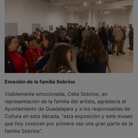
El comisario de la exposición Alfonso de la Torre,
reconocido especialista en el arte geométrico del siglo
XX europeo y autor de la monografía sobre Sobrino
publicada en 2019, explicó que el título de la muestra,
‘Inédit’, hace referencia al término francés que alude a
lo inédito, destacando el carácter exclusivo de las
obras seleccionadas.
PUBLICIDAD