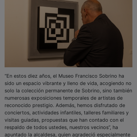
apuntado la alcaldesa, quien agradeció especialmente
la colaboración de la familia Sobrino, para esta
exposición y por dotar de contenido el Museo
Sobrino, así como a todos los que hicieron posible la
realidad de este museo y su viva actividad durante
toda una década, “incluido el respaldo de todos
nuestros vecinos amantes de la cultura”.
PUBLICIDAD