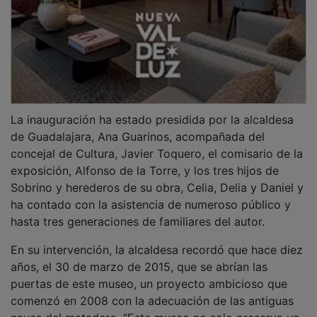
naves del matadero. “Este museo no solo preserva un
patrimonio arquitectónico, sino que también fusiona
tradición y vanguardia, recuperando a Francisco
Sobrino para Guadalajara y asegurando que su
memoria y su obra perduren para siempre.”
PUBLICIDAD