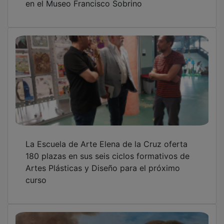
El Real Sitio de La Isabela emerge de las
aguas de Buendía gracias a Brambila