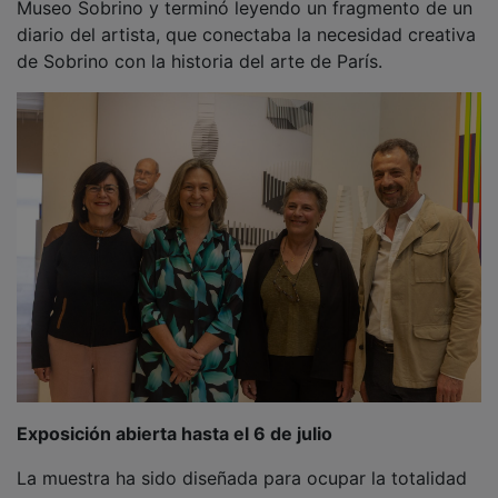
del museo. Incluye esculturas realizadas en diversos
materiales, obras con sus características
permutaciones, y piezas originales del estudio del
artista.
Al acto inaugural han acudido numerosas autoridades,
representantes de asociaciones culturales y
organizaciones sociales de Guadalajara, y ha contado
también con la presencia de los tenientes de alcalde
Alfonso Esteban, Santiago López e Isabel Noguerales,
así como otros miembros de la Corporación municipal.