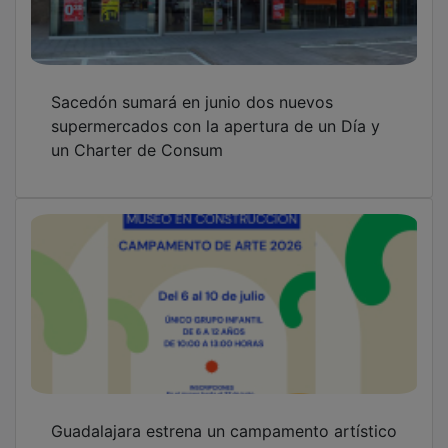
Guadalajara estrena un campamento artístico
en el Museo Francisco Sobrino
La Escuela de Arte Elena de la Cruz oferta
180 plazas en sus seis ciclos formativos de
Artes Plásticas y Diseño para el próximo
curso