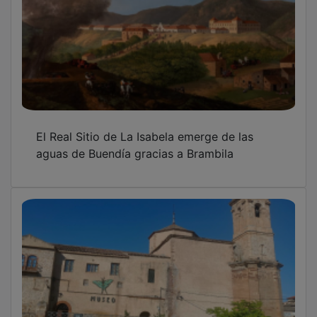
La Diputación financiará con 200.000 euros
la ampliación del museo de Molina de Aragón
OTRAS NOTICIAS
GUADA TV MEDIA
PUBLICIDAD