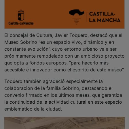
Emoción de la familia Sobrino
Visiblemente emocionada, Celia Sobrino, en
representación de la familia del artista, agradecía al
Ayuntamiento de Guadalajara y a los responsables de
Cultura en esta década, “esta exposición y este museo
que hoy conocen por primera vez una gran parte de la
familia Sobrino”.