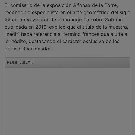
De la Torre enumeró a los 48 artistas que han tenido