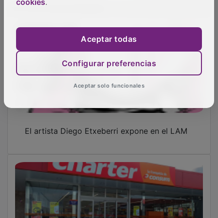
cookies
.
Aceptar todas
Sacedón sumará en junio dos nuevos
Configurar preferencias
supermercados con la apertura de un Día y
un Charter de Consum
Aceptar solo funcionales