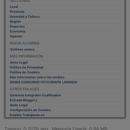
Local
Provincia
Sociedad y Cultura
Región
Deportes
Economía
Opinión
NUEVA ALCARRIA
Quiénes somos
MÁS INFORMACIÓN
Aviso Legal
Política de Privacidad
Politica de Cookies
Mas informacion sobre las cookies
BASES CONCURSO FOTOGRAFÍA LAVANDA
OTROS ENLACES
Sistemas Integrales Cualificados
Entrada Bloggers
Aviso Legal
Configuración de Cookies
Empleo Trabajando.es
Tiempo: 0.2076 seg., Memoria Usada: 0.94 MB