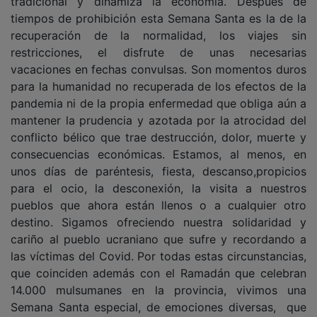
tiempos de prohibición esta Semana Santa es la de la
recuperación de la normalidad, los viajes sin
restricciones, el disfrute de unas necesarias
vacaciones en fechas convulsas. Son momentos duros
para la humanidad no recuperada de los efectos de la
pandemia ni de la propia enfermedad que obliga aún a
mantener la prudencia y azotada por la atrocidad del
conflicto bélico que trae destrucción, dolor, muerte y
consecuencias económicas. Estamos, al menos, en
unos días de paréntesis, fiesta, descanso,propicios
para el ocio, la desconexión, la visita a nuestros
pueblos que ahora están llenos o a cualquier otro
destino. Sigamos ofreciendo nuestra solidaridad y
cariño al pueblo ucraniano que sufre y recordando a
las víctimas del Covid. Por todas estas circunstancias,
que coinciden además con el Ramadán que celebran
14.000 mulsumanes en la provincia, vivimos una
Semana Santa especial, de emociones diversas, que
deseamos lo más feliz posible para todos.