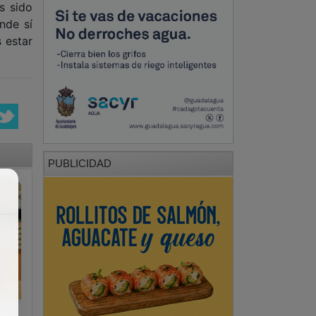
s sido
nde sí
 estar
PUBLICIDAD