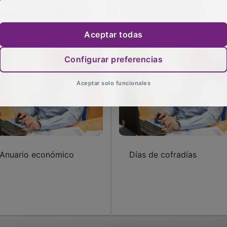
tre libros y periódicos
Carmelo, el rector
Aceptar todas
Configurar preferencias
Aceptar solo funcionales
 Anuario económico
Días de cofradías