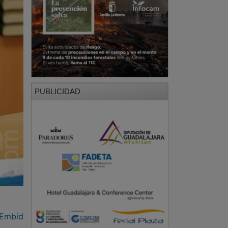
PUBLICIDAD
 Embid