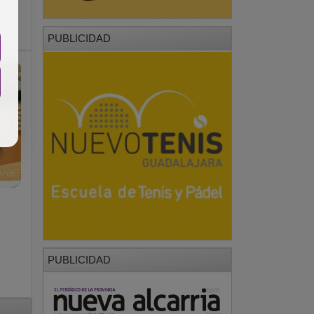
PUBLICIDAD
PUBLICIDAD