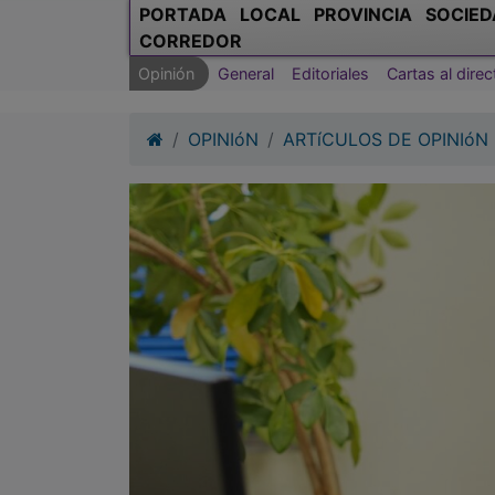
PORTADA
LOCAL
PROVINCIA
SOCIED
CORREDOR
Opinión
General
Editoriales
Cartas al direc
OPINIóN
ARTíCULOS DE OPINIóN