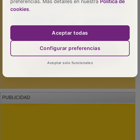
preferencias. Más detalles en nuestra
Política de
cookies
.
Aceptar todas
Configurar preferencias
Aceptar solo funcionales
PUBLICIDAD