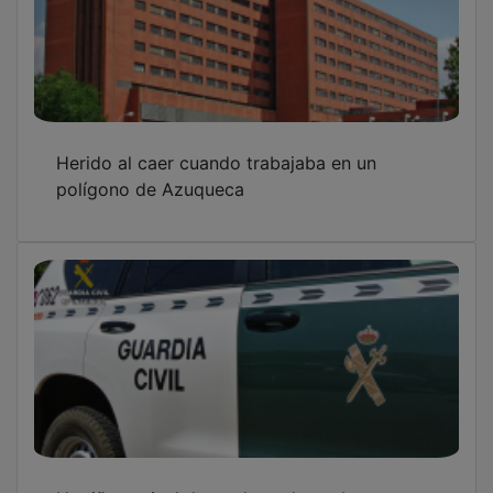
Herido al caer cuando trabajaba en un
polígono de Azuqueca
Un riña vecinal de madrugada acaba con un