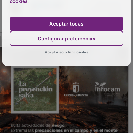
cookies
.
Aceptar todas
PUBLICIDAD
Configurar preferencias
Aceptar solo funcionales