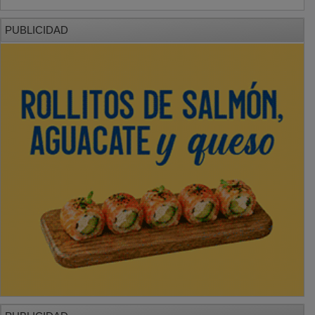
PUBLICIDAD
PUBLICIDAD