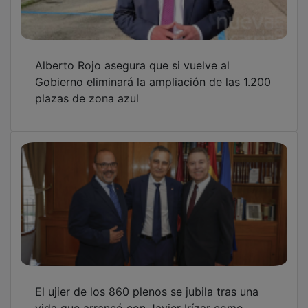
Alberto Rojo asegura que si vuelve al
Gobierno eliminará la ampliación de las 1.200
plazas de zona azul
El ujier de los 860 plenos se jubila tras una
vida que arrancó con Javier Irízar como