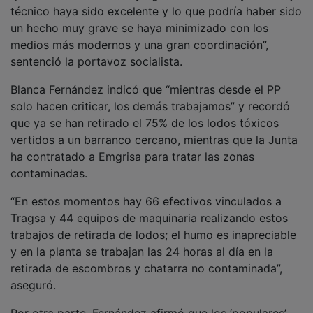
técnico haya sido excelente y lo que podría haber sido
un hecho muy grave se haya minimizado con los
medios más modernos y una gran coordinación”,
sentenció la portavoz socialista.
Blanca Fernández indicó que “mientras desde el PP
solo hacen criticar, los demás trabajamos” y recordó
que ya se han retirado el 75% de los lodos tóxicos
vertidos a un barranco cercano, mientras que la Junta
ha contratado a Emgrisa para tratar las zonas
contaminadas.
“En estos momentos hay 66 efectivos vinculados a
Tragsa y 44 equipos de maquinaria realizando estos
trabajos de retirada de lodos; el humo es inapreciable
y en la planta se trabajan las 24 horas al día en la
retirada de escombros y chatarra no contaminada”,
aseguró.
Por otra parte, Fernández afirmó que los ‘populares’