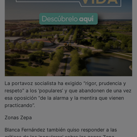
La portavoz socialista ha exigido “rigor, prudencia y
respeto” a los ‘populares’ y que abandonen de una vez
esa oposición “de la alarma y la mentira que vienen
practicando”.
Zonas Zepa
Blanca Fernández también quiso responder a las
críticas de los ‘populares’ sobre las zonas Zepa,