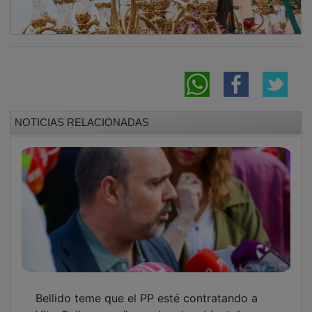
NOTICIAS RELACIONADAS
Bellido teme que el PP esté contratando a
Vito Quiles para "ensuciar el ambiente" y