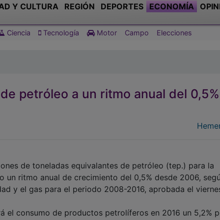
AD Y CULTURA
REGIÓN
DEPORTES
ECONOMÍA
OPIN
Ciencia
Tecnología
Motor
Campo
Elecciones
de petróleo a un ritmo anual del 0,5%
Hemer
nes de toneladas equivalantes de petróleo (tep.) para la
do un ritmo anual de crecimiento del 0,5% desde 2006, segú
cidad y el gas para el periodo 2008-2016, aprobada el vierne
rá el consumo de productos petrolíferos en 2016 un 5,2% p