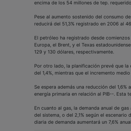
encima de los 54 millones de tep. requerid
Pese al aumento sostenido del consumo de p
reducirá del 51,3% registrado en 2006 al 46
El petróleo ha registrado desde comienzos d
Europa, el Brent, y el Texas estadounidens
129 y 130 dólares, respectivamente.
Por otro lado, la planificación prevé que 
del 1,4%, mientras que el incremento medio d
Se espera además una reducción del 1,6% a
energía primaria en relación al PIB--. Est
En cuanto al gas, la demanda anual de gas 
del sistema, o del 2,1% según el escenario 
diaria de demanda aumentará un 7,6% anual