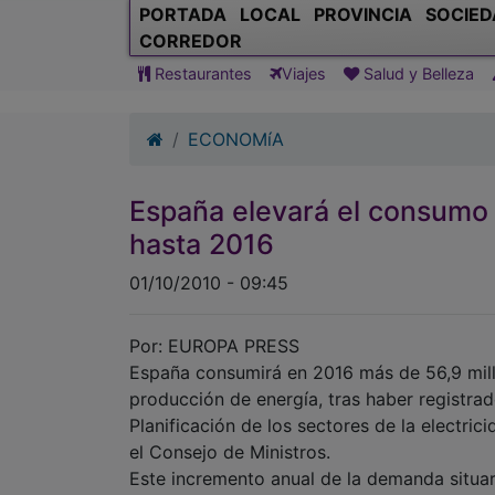
PORTADA
LOCAL
PROVINCIA
SOCIED
CORREDOR
Restaurantes
Viajes
Salud y Belleza
ECONOMíA
España elevará el consumo 
hasta 2016
01/10/2010 - 09:45
Por: EUROPA PRESS
España consumirá en 2016 más de 56,9 millo
producción de energía, tras haber registra
Planificación de los sectores de la electri
el Consejo de Ministros.
Este incremento anual de la demanda situa