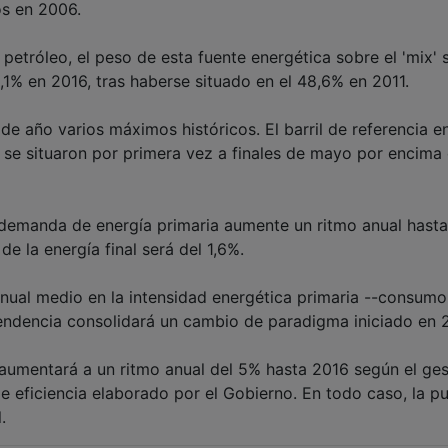
os en 2006.
etróleo, el peso de esta fuente energética sobre el 'mix' 
,1% en 2016, tras haberse situado en el 48,6% en 2011.
e año varios máximos históricos. El barril de referencia e
e se situaron por primera vez a finales de mayo por encima 
la demanda de energía primaria aumente un ritmo anual hast
e la energía final será del 1,6%.
nual medio en la intensidad energética primaria --consumo
a tendencia consolidará un cambio de paradigma iniciado en 
aumentará a un ritmo anual del 5% hasta 2016 según el ges
de eficiencia elaborado por el Gobierno. En todo caso, la p
.