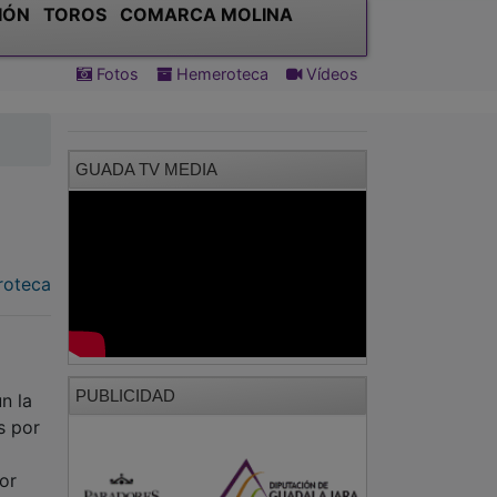
IÓN
TOROS
COMARCA MOLINA
Fotos
Hemeroteca
Vídeos
GUADA TV MEDIA
oteca
PUBLICIDAD
n la
s por
or