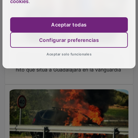
cookies
.
Aceptar todas
Configurar preferencias
Reunión de coordinación en seguridad con
Aceptar solo funcionales
liderazgo femenino al frente de las FCSE, un
hito que sitúa a Guadalajara en la vanguardia