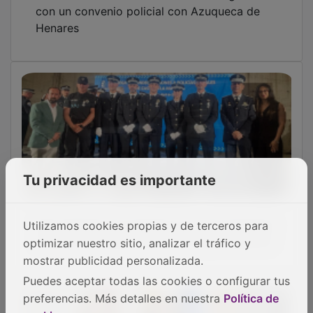
con un convenio policial con Azuqueca de
Henares
Tu privacidad es importante
Seis agentes de la Policía Local de Azuqueca
Utilizamos cookies propias y de terceros para
reciben la medalla de plata a la permanencia
optimizar nuestro sitio, analizar el tráfico y
mostrar publicidad personalizada.
Puedes aceptar todas las cookies o configurar tus
preferencias. Más detalles en nuestra
Política de