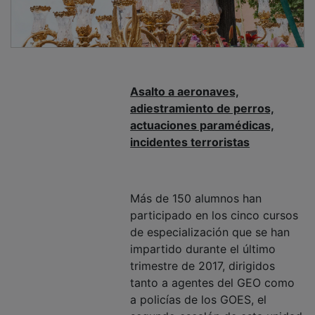
Asalto a aeronaves,
adiestramiento de perros,
actuaciones paramédicas,
incidentes terroristas
Más de 150 alumnos han
participado en los cinco cursos
de especialización que se han
impartido durante el último
trimestre de 2017, dirigidos
tanto a agentes del GEO como
a policías de los GOES, el
segundo escalón de esta unidad