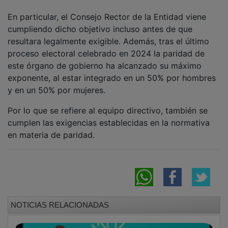
"Vuelve a sentirte cliente": Eurocaja Rural
apuesta por la cercanía y el servicio humano
en su nueva campaña institucional