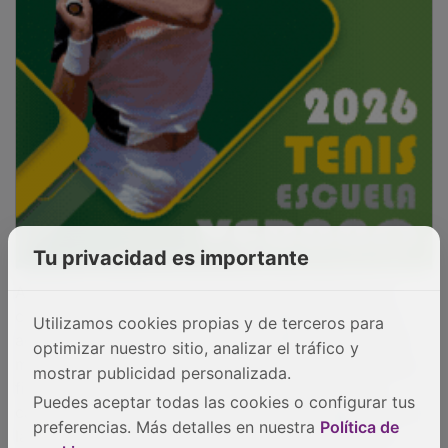
la información, lo que acredita un perfil altamente
cualificado y actualizado, con conocimientos
económico-financieros, jurídicos, regulatorios y de
gestión alineados con las funciones propias de la
División Financiera.
PUBLICIDAD
Tu privacidad es importante
Utilizamos cookies propias y de terceros para
optimizar nuestro sitio, analizar el tráfico y
mostrar publicidad personalizada.
Puedes aceptar todas las cookies o configurar tus
preferencias. Más detalles en nuestra
Política de