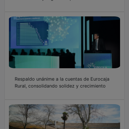
Fundación Eurocaja Rural conecta talento
joven y empresas con motivo del programa
'Campus Talento'