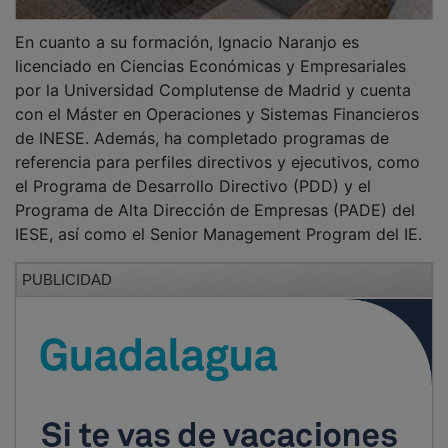
En su nueva responsabilidad, asumirá funciones de
coordinación transversal de las principales áreas
directivas de la Entidad, apoyando a la Dirección
General en el seguimiento de los proyectos
estratégicos, la optimización de los procesos internos
y la adecuada ejecución de las líneas de actuación