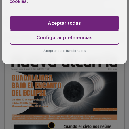
cookies
.
Aceptar todas
Configurar preferencias
Aceptar solo funcionales
En su nuevo cargo ejecutivo, será responsable de la
planificación y control financiero, la gestión de
recursos, la supervisión de la información económico-
financiera y el fortalecimiento de los estándares de
solvencia y sostenibilidad de la Entidad.