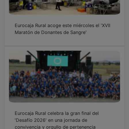
convivencia y orgullo de pertenencia
Respaldo unánime a la cuentas de Eurocaja
Rural, consolidando solidez y crecimiento