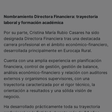
profesional en la Entidad, durante más de 24 años,
íntegramente en el ámbito de la División Financiera, lo
que le ha permitido adquirir un profundo conocimiento
de su organización, procesos, funciones y
responsabilidades, desde funciones operativas y
técnicas hasta responsabilidades de dirección
departamental, lo que acredita un conocimiento
integral de sus procesos, dinámica y estructura.
PUBLICIDAD