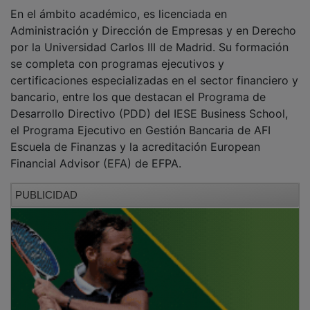
Asimismo, cuenta con formación especializada en
crédito inmobiliario, gestión de riesgos de balance,
activos y pasivos, mercados de capitales, riesgo de
mercado, modelos de rentabilidad ajustada al riesgo,
finanzas sostenibles, prevención de blanqueo de
capitales, compliance, ciberseguridad y seguridad de