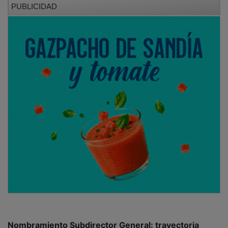
Nombramiento Subdirector General: trayectoria