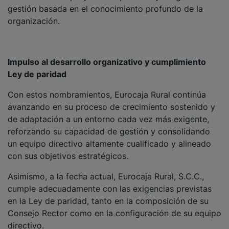
directivo.
En particular, el Consejo Rector de la Entidad viene
cumpliendo dicho objetivo incluso antes de que
resultara legalmente exigible. Además, tras el último
proceso electoral celebrado en 2024 la paridad de
este órgano de gobierno ha alcanzado su máximo
exponente, al estar integrado en un 50% por hombres
y en un 50% por mujeres.
Por lo que se refiere al equipo directivo, también se
cumplen las exigencias establecidas en la normativa
en materia de paridad.
NOTICIAS RELACIONADAS