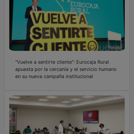
Eurocaja Rural acoge este miércoles el 'XVII
Maratón de Donantes de Sangre'
Eurocaja Rural celebra la gran final del
'Desafío 2026' en una jornada de