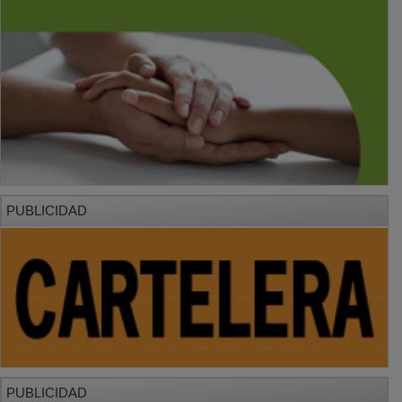
PUBLICIDAD
PUBLICIDAD