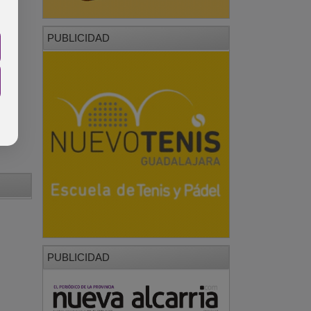
PUBLICIDAD
PUBLICIDAD