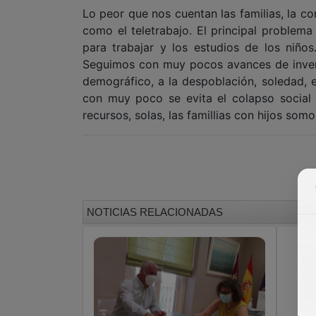
Lo peor que nos cuentan las familias, la co
como el teletrabajo. El principal problema
para trabajar y los estudios de los niño
Seguimos con muy pocos avances de inversió
demográfico, a la despoblación, soledad, 
con muy poco se evita el colapso social 
recursos, solas, las famillias con hijos somo
NOTICIAS RELACIONADAS
Fa
pr
so