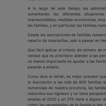
A lo largo de este tiempo las administ
solventando las diferentes situacione
imprescindibles, medidas económicas, muy 
las familias, y en particular las familias nu
Desde las asociaciones de familias numer
reparto de mascarillas, salir a pasear en 
Que fácil aplicar el criterio de número de 
verdad que es prioritario atender a las pe
no menos importante es ayudar a las famili
pasarán a estarlo.
Como dice el refrán, es mejor prevenir qu
la Asociación a las más de 800 familias a
numerosas de nuestra provincia, las famili
reducidos sus ingresos y no tiene perspect
empleo el 2020 y un 31% tiene a alguno d
cubrir las necesidades de la familia si hay q