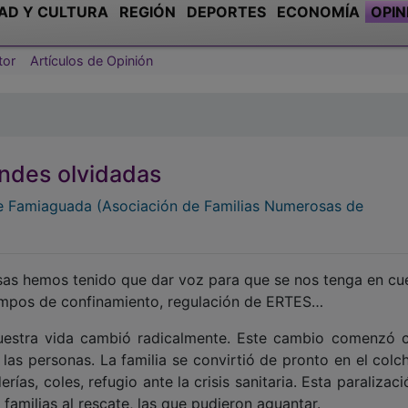
AD Y CULTURA
REGIÓN
DEPORTES
ECONOMÍA
OPIN
tor
Artículos de Opinión
andes olvidadas
e Famiaguada (Asociación de Familias Numerosas de
sas hemos tenido que dar voz para que se nos tenga en cu
tiempos de confinamiento, regulación de ERTES…
uestra vida cambió radicalmente. Este cambio comenzó 
las personas. La familia se convirtió de pronto en el colc
rías, coles, refugio ante la crisis sanitaria. Esta paralizac
 familias al rescate, las que pudieron aguantar.