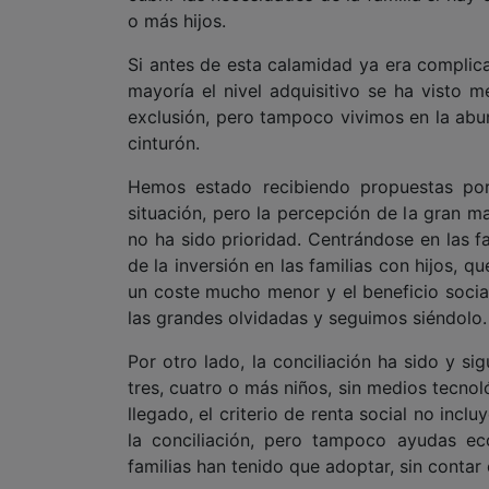
o más hijos.
Si antes de esta calamidad ya era complica
mayoría el nivel adquisitivo se ha visto
exclusión, pero tampoco vivimos en la abu
cinturón.
Hemos estado recibiendo propuestas por
situación, pero la percepción de la gran may
no ha sido prioridad. Centrándose en las f
de la inversión en las familias con hijos, q
un coste mucho menor y el beneficio soci
las grandes olvidadas y seguimos siéndolo.
Por otro lado, la conciliación ha sido y si
tres, cuatro o más niños, sin medios tecnol
llegado, el criterio de renta social no incl
la conciliación, pero tampoco ayudas ec
familias han tenido que adoptar, sin contar