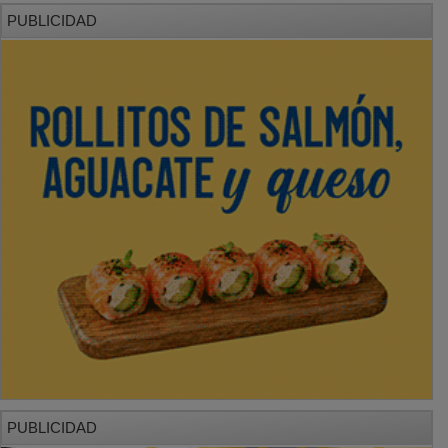
PUBLICIDAD
PUBLICIDAD