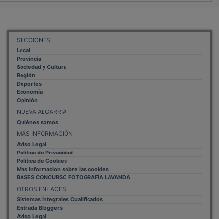
SECCIONES
Local
Provincia
Sociedad y Cultura
Región
Deportes
Economía
Opinión
NUEVA ALCARRIA
Quiénes somos
MÁS INFORMACIÓN
Aviso Legal
Política de Privacidad
Politica de Cookies
Mas informacion sobre las cookies
BASES CONCURSO FOTOGRAFÍA LAVANDA
OTROS ENLACES
Sistemas Integrales Cualificados
Entrada Bloggers
Aviso Legal
Configuración de Cookies