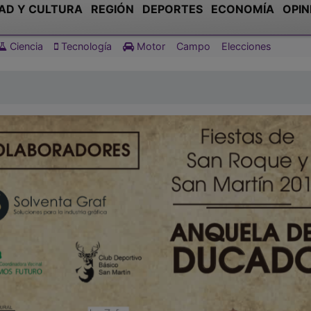
AD Y CULTURA
REGIÓN
DEPORTES
ECONOMÍA
OPIN
Ciencia
Tecnología
Motor
Campo
Elecciones