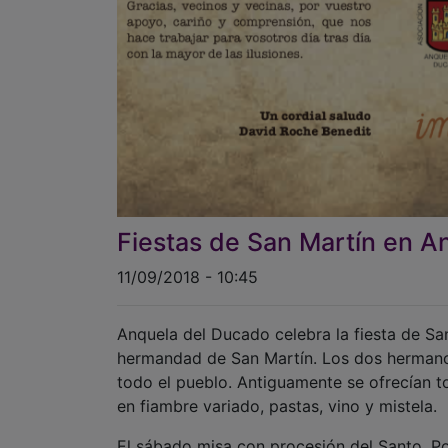
Fiestas de San Martín en A
11/09/2018 - 10:45
Anquela del Ducado celebra la fiesta de San
hermandad de San Martín. Los dos hermano
todo el pueblo. Antiguamente se ofrecían t
en fiambre variado, pastas, vino y mistela.
El sábado misa con procesión del Santo. Po