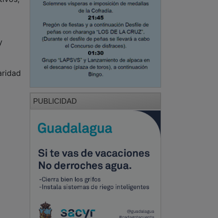
y
aridad
PUBLICIDAD