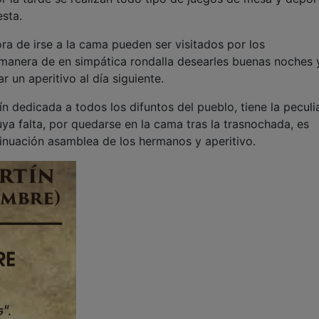
esta.
a de irse a la cama pueden ser visitados por los
, manera de en simpática rondalla desearles buenas noches 
 un aperitivo al día siguiente.
 dedicada a todos los difuntos del pueblo, tiene la peculi
cuya falta, por quedarse en la cama tras la trasnochada, es
inuación asamblea de los hermanos y aperitivo.