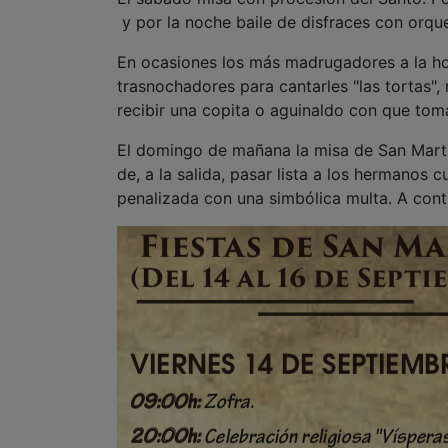
y por la noche baile de disfraces con orqu
En ocasiones los más madrugadores a la hor
trasnochadores para cantarles "las tortas"
recibir una copita o aguinaldo con que tomar
El domingo de mañana la misa de San Martín
de, a la salida, pasar lista a los hermanos 
penalizada con una simbólica multa. A cont