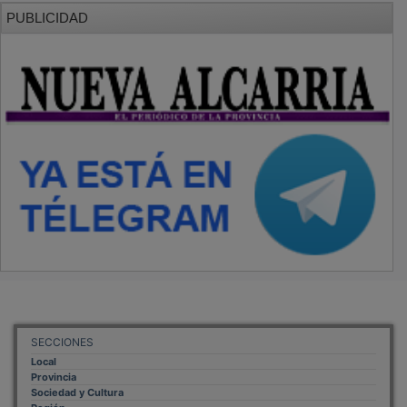
PUBLICIDAD
SECCIONES
Local
Provincia
Sociedad y Cultura