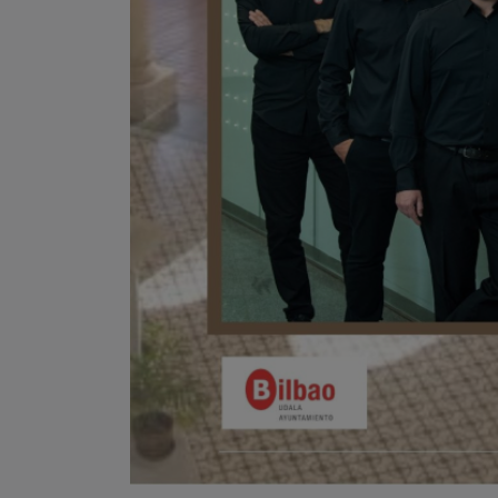
Fundación Siglo Futuro pr
sobre China y un concierto