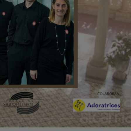
ograma esta semana una conferencia
 de música y danza vasca