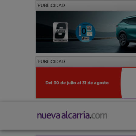
PUBLICIDAD
PUBLICIDAD
PORTADA
LOCAL
PROVINCIA
SOCIED
CORREDOR
Restaurantes
Viajes
Salud y Belleza