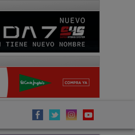
IÓN
TOROS
COMARCA MOLINA
Fotos
Hemeroteca
Vídeos