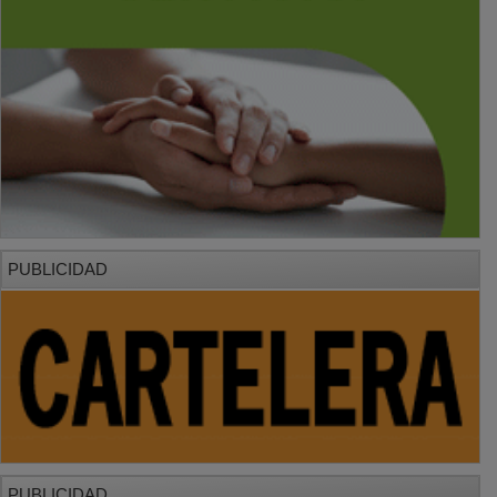
PUBLICIDAD
PUBLICIDAD