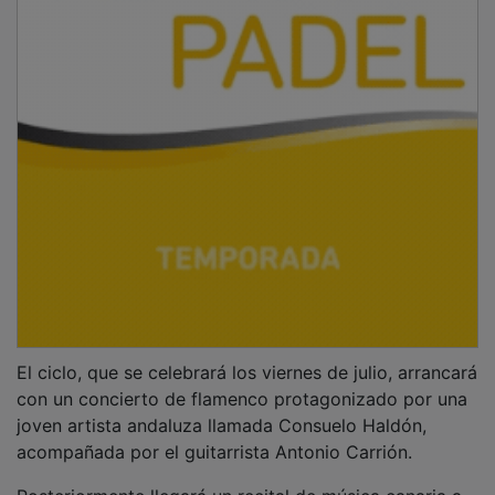
El ciclo, que se celebrará los viernes de julio, arrancará
con un concierto de flamenco protagonizado por una
joven artista andaluza llamada Consuelo Haldón,
acompañada por el guitarrista Antonio Carrión.
Posteriormente llegará un recital de música canaria a