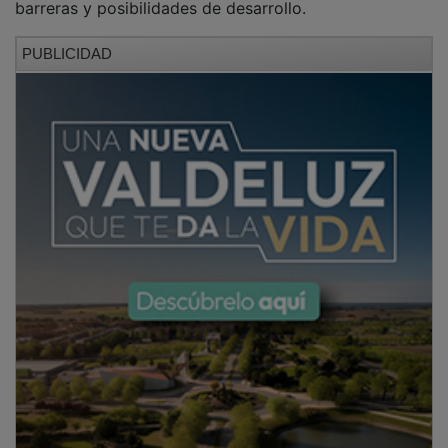
El fenómeno de la literatura juvenil, Blue
Jeans, participará en un encuentro del ciclo
“Esta semana te leo”