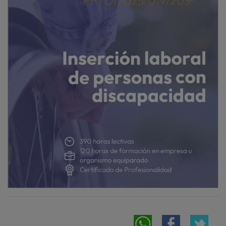
PUBLICIDAD
PUBLICIDAD