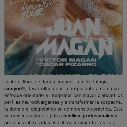
exposición Yerba el corazón verde de la
trashumancia
‘Nueva Alcarria’ organiza este martes un ‘En
Clave de Urbanismo’