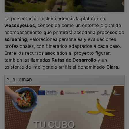
Fundación Ibercaja Guadalajara programa
conciertos, catas, conferencias sobre salud y
debates
Fundación Ibercaja programa catas,
exposiciones, cocina, música, divulgación y
ópera