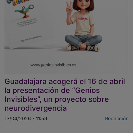
Guadalajara acogerá el 16 de abril
la presentación de “Genios
Invisibles”, un proyecto sobre
neurodivergencia
13/04/2026 - 11:59
Redacción
La
Fundación Ibercaja de Guadalajara
acogerá el