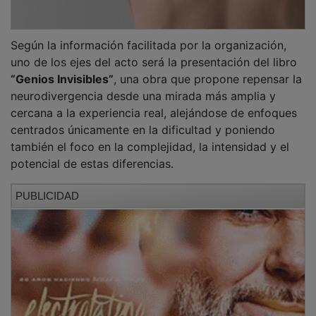
Catas, música, urbanismo y fotografía móvil
en la Fundación Ibercaja
Fundación Ibercaja Guadalajara presenta la