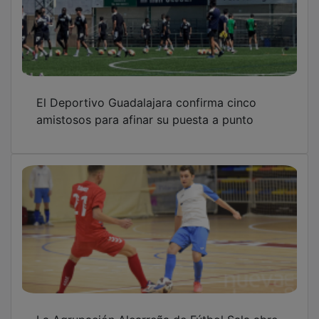
El Deportivo Guadalajara confirma cinco
amistosos para afinar su puesta a punto
La Agrupación Alcarreña de Fútbol Sala abre