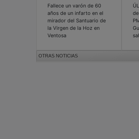
Fallece un varón de 60
ÚL
años de un infarto en el
de
mirador del Santuario de
PM
la Virgen de la Hoz en
Gu
Ventosa
sa
OTRAS NOTICIAS