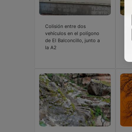
Colisión entre dos
Lo
vehículos en el polígono
Gu
de El Balconcillo, junto a
in
la A2
la