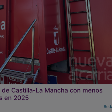
ia de Castilla-La Mancha con menos
es en 2025
Red