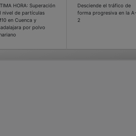
TIMA HORA: Superación
Desciende el tráfico de
l nivel de partículas
forma progresiva en la A
10 en Cuenca y
2
adalajara por polvo
hariano