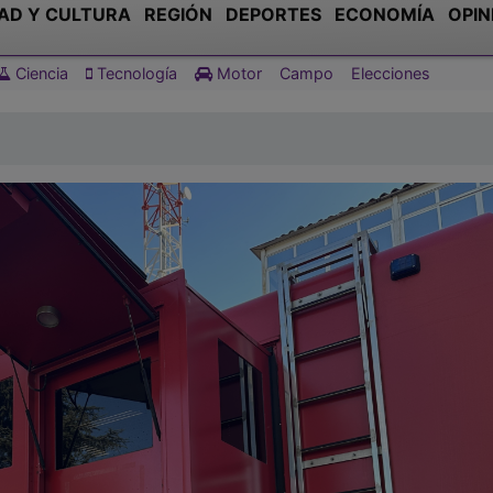
AD Y CULTURA
REGIÓN
DEPORTES
ECONOMÍA
OPIN
Ciencia
Tecnología
Motor
Campo
Elecciones