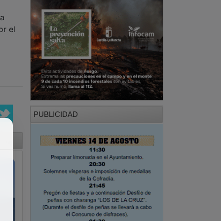
 a
or el
PUBLICIDAD