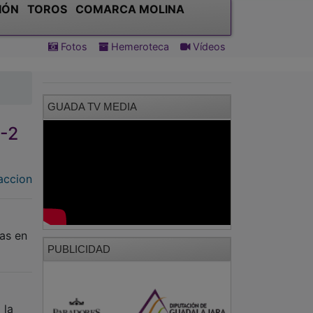
IÓN
TOROS
COMARCA MOLINA
Fotos
Hemeroteca
Vídeos
GUADA TV MEDIA
1-2
accion
das en
PUBLICIDAD
 la