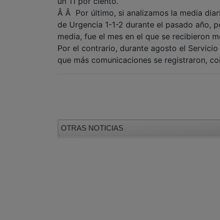
un 11 por ciento.
Â Â Por último, si analizamos la media diar
de Urgencia 1-1-2 durante el pasado año, 
media, fue el mes en el que se recibieron
Por el contrario, durante agosto el Servici
que más comunicaciones se registraron, coi
OTRAS NOTICIAS