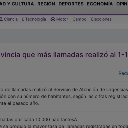
AD Y CULTURA
REGIÓN
DEPORTES
ECONOMÍA
OPIN
Ciencia
Tecnología
Motor
Campo
Elecciones
vincia que más llamadas realizó al 1-
Red
 de llamadas realizó al Servicio de Atención de Urgencias
ión con su número de habitantes, según las cifras registra
te el pasado año.
llamadas por cada 10.000 habitantesÂ
 se produjo la mayor tasa de llamadas registradas en toda