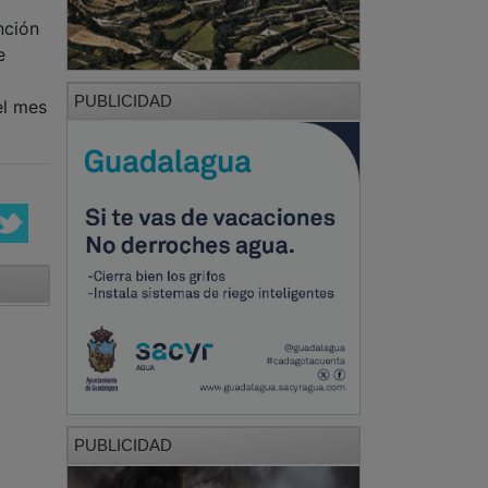
nción
e
PUBLICIDAD
el mes
PUBLICIDAD