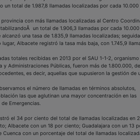
un total de 1.987,8 llamadas localizadas por cada 10.000
a provincia con más llamadas localizadas al Centro Coordi
tabilizandoÂ un total de 1.906,3 llamadas por cada 10.000
e alcanzó una tasa de 1.835,9 llamadas localizadas; seguid
 lugar, Albacete registró la tasa más baja, con 1.745,9 lla
das totales recibidas en 2013 por el SAU 1-1-2, organismo
a y Administraciones Públicas, fueron más de 1.800.000, de
cedentes, es decir, aquellas que supusieron la gestión de 
observamos el número de llamadas en términos absolutos,
blación las que aglutinan una mayor concentración en las
 de Emergencias.
stró el 34 por ciento del total de llamadas localizadas en 
to; Albacete con un 18 por ciento; Guadalajara con un 13 p
 de Cuenca con un porcentaje del total de llamadas localiza