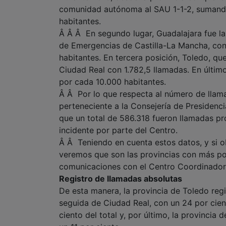
comunidad autónoma al SAU 1-1-2, sumando 
habitantes.
Â Â Â En segundo lugar, Guadalajara fue l
de Emergencias de Castilla-La Mancha, con
habitantes. En tercera posición, Toledo, qu
Ciudad Real con 1.782,5 llamadas. En último
por cada 10.000 habitantes.
Â Â Por lo que respecta al número de llama
perteneciente a la Consejería de Presidenci
que un total de 586.318 fueron llamadas pro
incidente por parte del Centro.
Â Â Teniendo en cuenta estos datos, y si 
veremos que son las provincias con más po
comunicaciones con el Centro Coordinador
Registro de llamadas absolutas
De esta manera, la provincia de Toledo regi
seguida de Ciudad Real, con un 24 por cien
ciento del total y, por último, la provincia