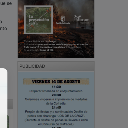
que se
a
ento
PUBLICIDAD