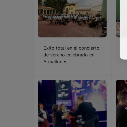
Éxito total en el concierto
Ar
de verano celebrado en
Co
Armallones