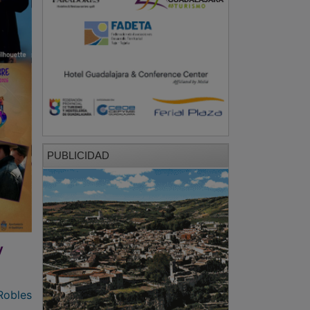
PUBLICIDAD
y
Robles