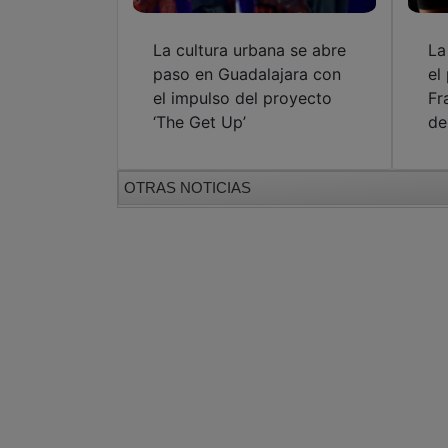
La cultura urbana se abre
La
paso en Guadalajara con
el
el impulso del proyecto
Fr
‘The Get Up’
de
OTRAS NOTICIAS