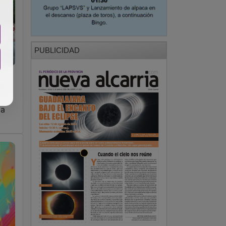
PUBLICIDAD
nó
la