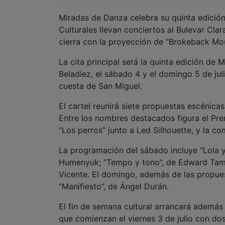
Miradas de Danza celebra su quinta edición 
Culturales llevan conciertos al Bulevar Cl
cierra con la proyección de “Brokeback Mou
La cita principal será la quinta edición de 
Beladiez, el sábado 4 y el domingo 5 de julio
cuesta de San Miguel.
El cartel reunirá siete propuestas escénica
Entre los nombres destacados figura el Pre
“Los perros” junto a Led Silhouette, y la c
La programación del sábado incluye “Lola y
Humenyuk; “Tempo y tono”, de Edward Tama
Vicente. El domingo, además de las propue
“Manifiesto”, de Ángel Durán.
El fin de semana cultural arrancará además
que comienzan el viernes 3 de julio con do