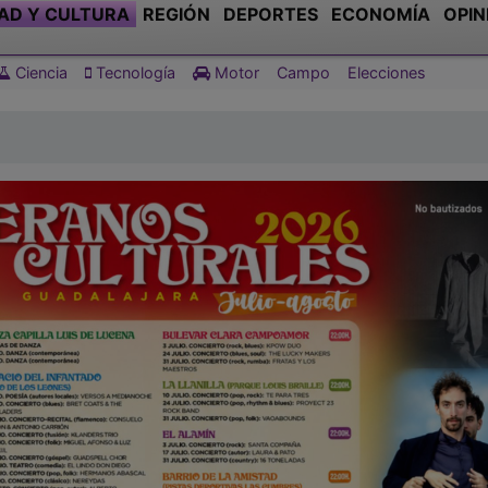
AD Y CULTURA
REGIÓN
DEPORTES
ECONOMÍA
OPIN
Ciencia
Tecnología
Motor
Campo
Elecciones