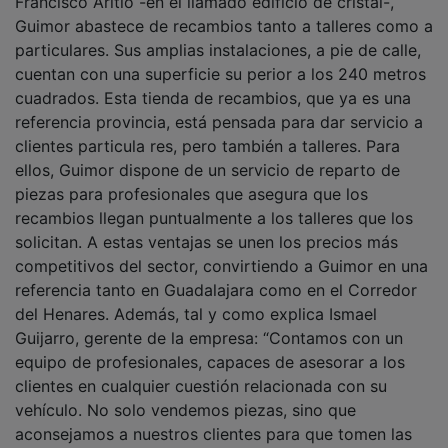
Francisco Aritio -en el llamado edificio de cristal-,
Guimor abastece de recambios tanto a talleres como a
particulares. Sus amplias instalaciones, a pie de calle,
cuentan con una superficie su perior a los 240 metros
cuadrados. Esta tienda de recambios, que ya es una
referencia provincia, está pensada para dar servicio a
clientes particula res, pero también a talleres. Para
ellos, Guimor dispone de un servicio de reparto de
piezas para profesionales que asegura que los
recambios llegan puntualmente a los talleres que los
solicitan. A estas ventajas se unen los precios más
competitivos del sector, convirtiendo a Guimor en una
referencia tanto en Guadalajara como en el Corredor
del Henares. Además, tal y como explica Ismael
Guijarro, gerente de la empresa: “Contamos con un
equipo de profesionales, capaces de asesorar a los
clientes en cualquier cuestión relacionada con su
vehículo. No solo vendemos piezas, sino que
aconsejamos a nuestros clientes para que tomen las