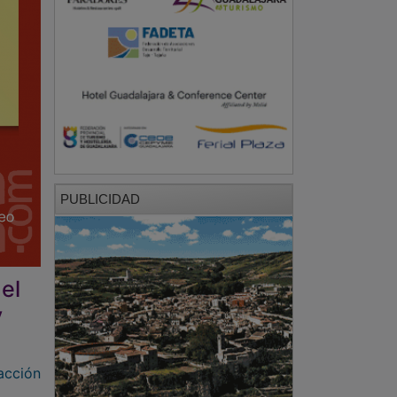
PUBLICIDAD
el
y
acción