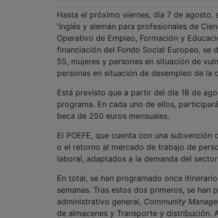
Hasta el próximo viernes, día 7 de agosto, se
'Inglés y alemán para profesionales de Cienc
Operativo de Empleo, Formación y Educació
financiación del Fondo Social Europeo, se 
55, mujeres y personas en situación de vuln
personas en situación de desempleo de la 
Está previsto que a partir del día 18 de ag
programa. En cada uno de ellos, participar
beca de 250 euros mensuales.
El POEFE, que cuenta con una subvención de
o el retorno al mercado de trabajo de pers
laboral, adaptados a la demanda del secto
En total, se han programado once itinerario
semanas. Tras estos dos primeros, se han pre
administrativo general,
Community Manage
de almacenes y Transporte y distribución. A