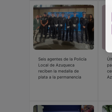
Seis agentes de la Policía
Úl
Local de Azuqueca
pa
reciben la medalla de
ce
plata a la permanencia
Az