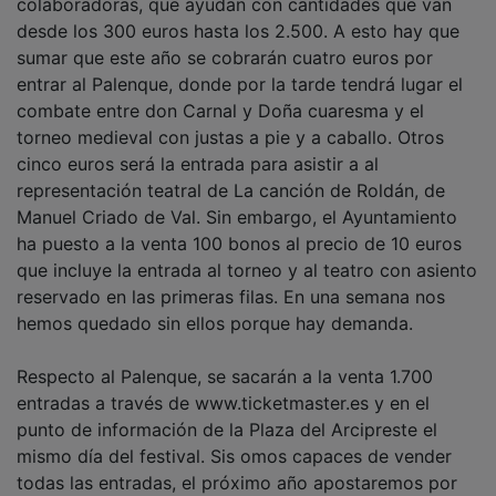
desde los 300 euros hasta los 2.500. A esto hay que
sumar que este año se cobrarán cuatro euros por
entrar al Palenque, donde por la tarde tendrá lugar el
combate entre don Carnal y Doña cuaresma y el
torneo medieval con justas a pie y a caballo. Otros
cinco euros será la entrada para asistir a al
representación teatral de La canción de Roldán, de
Manuel Criado de Val. Sin embargo, el Ayuntamiento
ha puesto a la venta 100 bonos al precio de 10 euros
que incluye la entrada al torneo y al teatro con asiento
reservado en las primeras filas. En una semana nos
hemos quedado sin ellos porque hay demanda.
Respecto al Palenque, se sacarán a la venta 1.700
entradas a través de www.ticketmaster.es y en el
punto de información de la Plaza del Arcipreste el
mismo día del festival. Sis omos capaces de vender
todas las entradas, el próximo año apostaremos por
recuperar el torno de por la noche. Hay que recordar