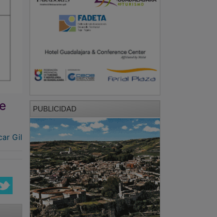
de
PUBLICIDAD
ar Gil