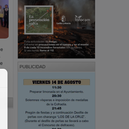
ue
s
de
PUBLICIDAD