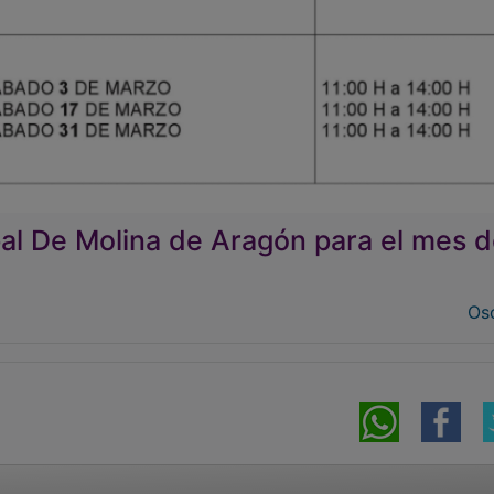
al De Molina de Aragón para el mes 
Osc