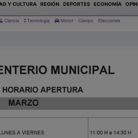
AD Y CULTURA
REGIÓN
DEPORTES
ECONOMÍA
OPIN
Ciencia
Tecnología
Motor
Campo
Elecciones