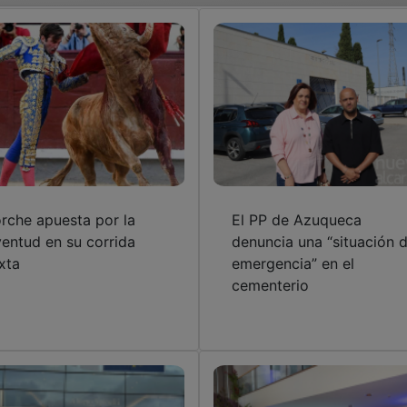
rche apuesta por la
El PP de Azuqueca
ventud en su corrida
denuncia una “situación 
xta
emergencia” en el
cementerio