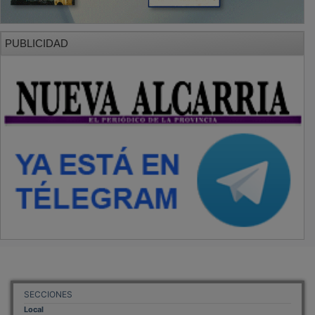
PUBLICIDAD
SECCIONES
Local