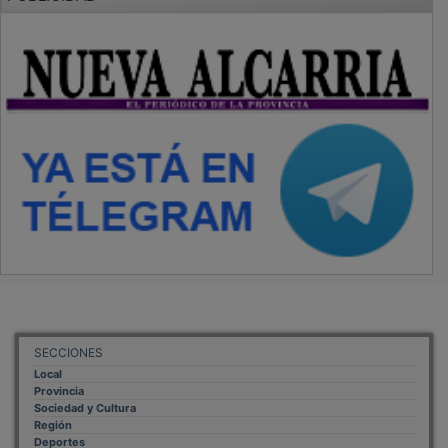
SECCIONES
Local
Provincia
Sociedad y Cultura
Región
Deportes