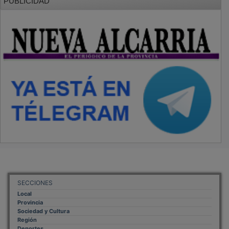
SECCIONES
Local
Provincia
Sociedad y Cultura
Región
Deportes