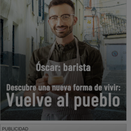
PUBLICIDAD