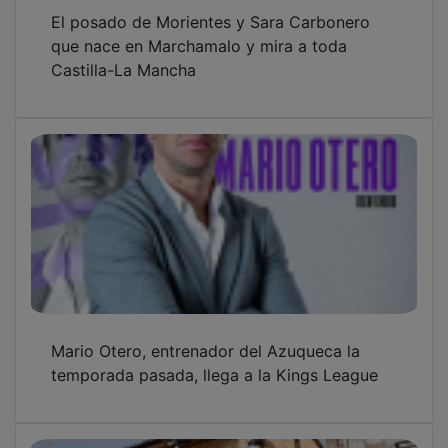
El posado de Morientes y Sara Carbonero
que nace en Marchamalo y mira a toda
Castilla-La Mancha
Mario Otero, entrenador del Azuqueca la
temporada pasada, llega a la Kings League