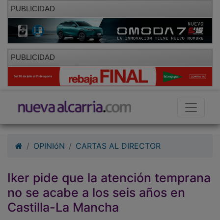
PUBLICIDAD
PUBLICIDAD
OPINIóN
CARTAS AL DIRECTOR
Iker pide que la atención temprana
no se acabe a los seis años en
Castilla-La Mancha
27/10/2017 - 11:56
Beatriz Herranz