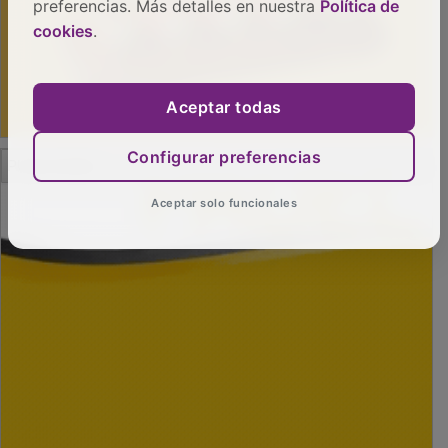
preferencias. Más detalles en nuestra
Política de
cookies
.
Aceptar todas
PUBLICIDAD
Configurar preferencias
Aceptar solo funcionales