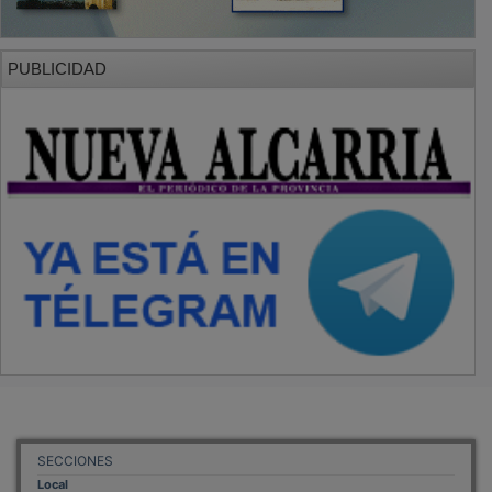
PUBLICIDAD
SECCIONES
Local
Provincia