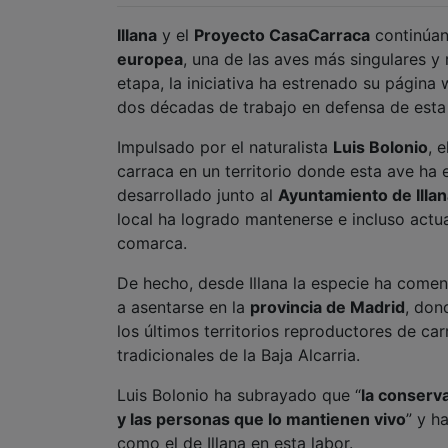
Illana
y el
Proyecto CasaCarraca
continúan
europea
, una de las aves más singulares y
etapa, la iniciativa ha estrenado su página
dos décadas de trabajo en defensa de esta 
Impulsado por el naturalista
Luis Bolonio
, 
carraca en un territorio donde esta ave ha 
desarrollado junto al
Ayuntamiento de Illan
local ha logrado mantenerse e incluso actu
comarca.
De hecho, desde Illana la especie ha comen
a asentarse en la
provincia de Madrid
, don
los últimos territorios reproductores de ca
tradicionales de la Baja Alcarria.
Luis Bolonio ha subrayado que “
la conserva
y las personas que lo mantienen vivo
” y h
como el de Illana en esta labor.