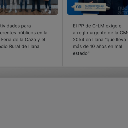
tividades para
El PP de C-LM exige el
ferentes públicos en la
arreglo urgente de la CM
I Feria de la Caza y el
2054 en Illana "que lleva
dio Rural de Illana
más de 10 años en mal
estado"