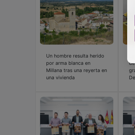
Un hombre resulta herido
La
por arma blanca en
de
Millana tras una reyerta en
gr
una vivienda
De