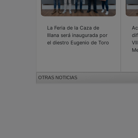
La Feria de la Caza de
Ac
Illana será inaugurada por
di
el diestro Eugenio de Toro
VI
Me
OTRAS NOTICIAS