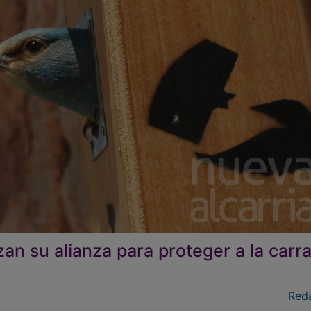
zan su alianza para proteger a la carr
Red