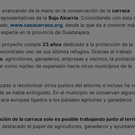
 avanzando de la mano en la conservación de la
carraca
 representativas de la
Baja Alcarria
. Coincidiendo con esta
 web,
www.casacarraca.org
, desde la que da a conocer má
especie en la provincia de Guadalajara.
el proyecto cumple
23 años
dedicado a la protección de la
encontrado uno de sus últimos refugios. Gracias al trabajo
a
, agricultores, ganaderos, empresas y vecinos, la poblaci
ar como núcleo de expansión hacia otros municipios de la
zado a recolonizar otros puntos del entorno e incluso ha v
de se había extinguido. En el municipio se conservan algun
rraca europea ligados a los paisajes agrícolas y ganaderos
ción de la carraca solo es posible trabajando junto al terri
a destacado el papel de agricultores, ganaderos y ayuntam