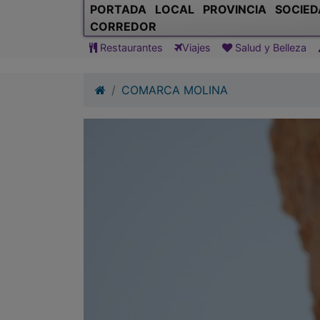
PORTADA
LOCAL
PROVINCIA
SOCIED
CORREDOR
Restaurantes
Viajes
Salud y Belleza
COMARCA MOLINA