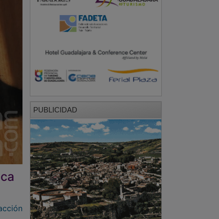
PUBLICIDAD
aca
acción