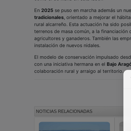
En
2025
se puso en marcha además un nu
tradicionales
, orientado a mejorar el hábit
rural alcarreño. Esta actuación ha sido pos
terrenos de masa común, a la financiación
agricultores y ganaderos. También las emp
instalación de nuevos nidales.
El modelo de conservación impulsado desde
con una iniciativa hermana en el
Bajo Arag
colaboración rural y arraigo al territorio.
NOTICIAS RELACIONADAS