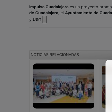
Impulsa Guadalajara
es un proyecto promo
de Guadalajara
, el
Ayuntamiento de Guadal
y
UGT
.
NOTICIAS RELACIONADAS