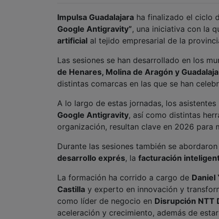
Impulsa Guadalajara
ha finalizado el ciclo
Google Antigravity”
, una iniciativa con la
artificial
al tejido empresarial de la provinci
Las sesiones se han desarrollado en los mu
de Henares, Molina de Aragón y Guadalaja
distintas comarcas en las que se han celeb
A lo largo de estas jornadas, los asistente
Google Antigravity
, así como distintas herr
organización, resultan clave en 2026 para 
Durante las sesiones también se abordaron 
desarrollo exprés
, la
facturación inteligen
La formación ha corrido a cargo de
Daniel
Castilla
y experto en innovación y transform
como líder de negocio en
Disrupción NTT 
aceleración y crecimiento, además de esta