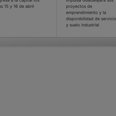
gresa a la capital los
Impulsa Guadalajara sus
as 15 y 16 de abril
proyectos de
emprendimiento y la
disponibilidad de servici
y suelo industrial