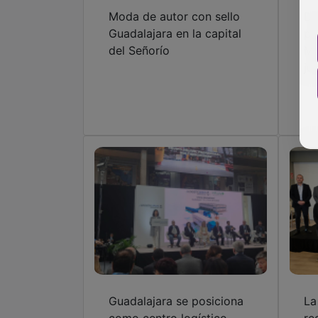
Moda de autor con sello
Di
Guadalajara en la capital
pr
del Señorío
Mo
ju
Guadalajara se posiciona
La