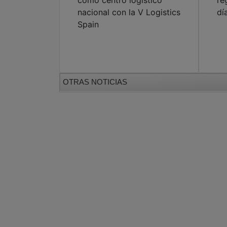
como centro logístico
re
nacional con la V Logistics
dí
Spain
OTRAS NOTICIAS