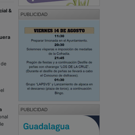
cial &
PUBLICIDAD
quera
 de
el
a
PUBLICIDAD
onal
de