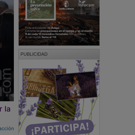
PUBLICIDAD
 la
acción