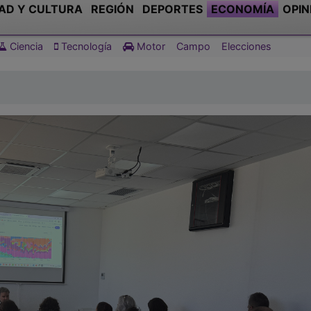
AD Y CULTURA
REGIÓN
DEPORTES
ECONOMÍA
OPIN
Ciencia
Tecnología
Motor
Campo
Elecciones