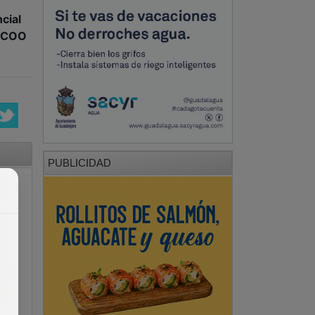
cial
CCOO
PUBLICIDAD