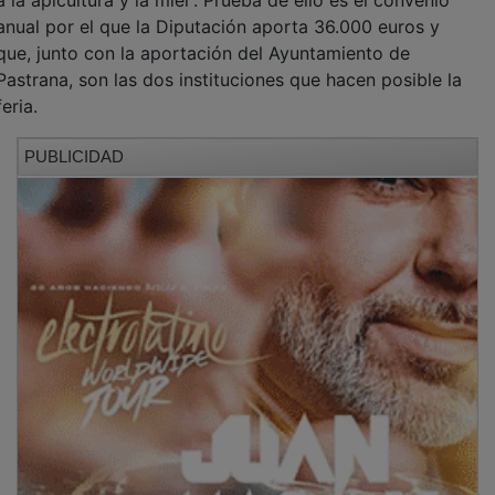
anual por el que la Diputación aporta 36.000 euros y
que, junto con la aportación del Ayuntamiento de
Pastrana, son las dos instituciones que hacen posible la
feria.
PUBLICIDAD