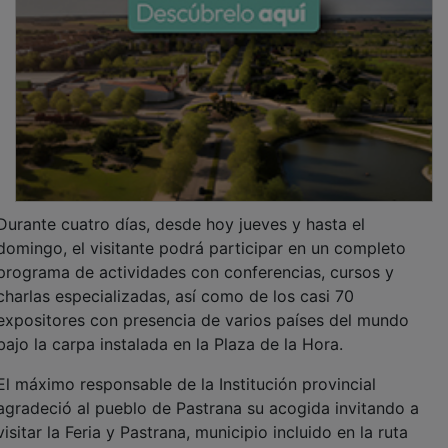
Durante cuatro días, desde hoy jueves y hasta el
domingo, el visitante podrá participar en un completo
programa de actividades con conferencias, cursos y
charlas especializadas, así como de los casi 70
expositores con presencia de varios países del mundo
bajo la carpa instalada en la Plaza de la Hora.
El máximo responsable de la Institución provincial
agradeció al pueblo de Pastrana su acogida invitando a
visitar la Feria y Pastrana, municipio incluido en la ruta
del viaje a La Alcarria que la Diputación trabaja, de la