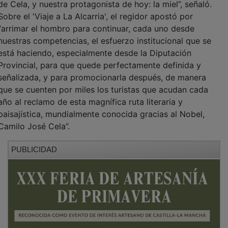
Sobre el 'Viaje a La Alcarria', el regidor apostó por
“arrimar el hombro para continuar, cada uno desde
nuestras competencias, el esfuerzo institucional que se
está haciendo, especialmente desde la Diputación
Provincial, para que quede perfectamente definida y
señalizada, y para promocionarla después, de manera
que se cuenten por miles los turistas que acudan cada
año al reclamo de esta magnífica ruta literaria y
paisajística, mundialmente conocida gracias al Nobel,
Camilo José Cela”.
PUBLICIDAD