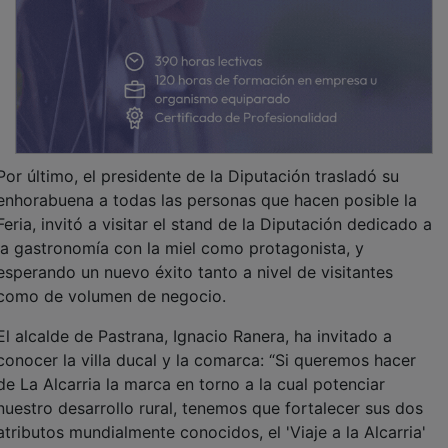
Por último, el presidente de la Diputación trasladó su
enhorabuena a todas las personas que hacen posible la
Feria, invitó a visitar el stand de la Diputación dedicado a
la gastronomía con la miel como protagonista, y
esperando un nuevo éxito tanto a nivel de visitantes
como de volumen de negocio.
El alcalde de Pastrana, Ignacio Ranera, ha invitado a
conocer la villa ducal y la comarca: “Si queremos hacer
de La Alcarria la marca en torno a la cual potenciar
nuestro desarrollo rural, tenemos que fortalecer sus dos
atributos mundialmente conocidos, el 'Viaje a la Alcarria'
de Cela, y nuestra protagonista de hoy: la miel”, señaló.