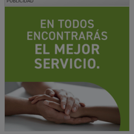
Tras la inauguración, el director general ha recorrido la