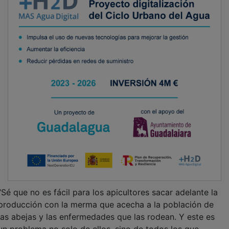
“Sé que no es fácil para los apicultores sacar adelante la
producción con la merma que acecha a la población de
las abejas y las enfermedades que las rodean. Y este es
un problema no solo de ellos, sino de todos los que