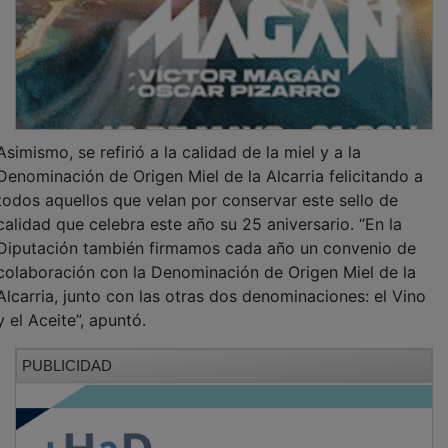
Asimismo, se refirió a la calidad de la miel y a la
Denominación de Origen Miel de la Alcarria felicitando a
todos aquellos que velan por conservar este sello de
calidad que celebra este año su 25 aniversario. “En la
Diputación también firmamos cada año un convenio de
colaboración con la Denominación de Origen Miel de la
Alcarria, junto con las otras dos denominaciones: el Vino
y el Aceite”, apuntó.
PUBLICIDAD