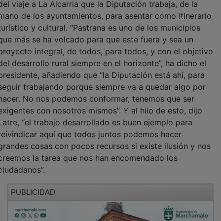
mano de los ayuntamientos, para asentar como itinerario
turístico y cultural. “Pastrana es uno de los municipios
que más se ha volcado para que este fuera y sea un
proyecto integral, de todos, para todos, y con el objetivo
del desarrollo rural siempre en el horizonte”, ha dicho el
presidente, añadiendo que “la Diputación está ahí, para
seguir trabajando porque siempre va a quedar algo por
hacer. No nos podemos conformar, tenemos que ser
exigentes con nosotros mismos”. Y al hilo de esto, dijo
Latre, “el trabajo desarrollado es buen ejemplo para
reivindicar aquí que todos juntos podemos hacer
grandes cosas con pocos recursos si existe ilusión y nos
creemos la tarea que nos han encomendado los
ciudadanos”.
PUBLICIDAD