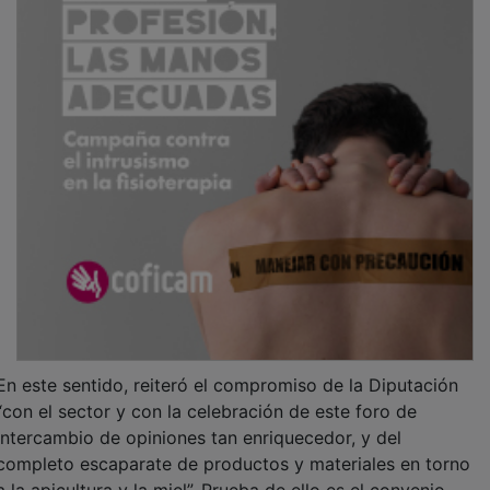
En este sentido, reiteró el compromiso de la Diputación
“con el sector y con la celebración de este foro de
intercambio de opiniones tan enriquecedor, y del
completo escaparate de productos y materiales en torno
a la apicultura y la miel”. Prueba de ello es el convenio