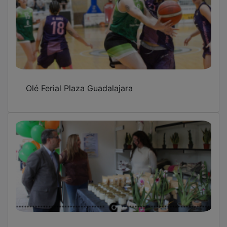
Olé Ferial Plaza Guadalajara
Gran actividad este sábado en la primera