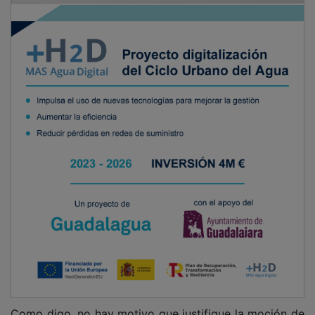
Como digo, no hay motivo que justifique la moción de