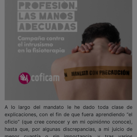
A lo largo del mandato le he dado toda clase de
explicaciones, con el fin de que fuera aprendiendo “el
oficio” (que cree conocer y en mi opiniónno conoce),
hasta que, por algunas discrepancias, a mi juicio de
menor cuantía o sin importancia, y tras varios