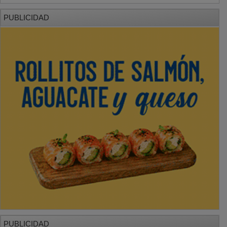
PUBLICIDAD
PUBLICIDAD