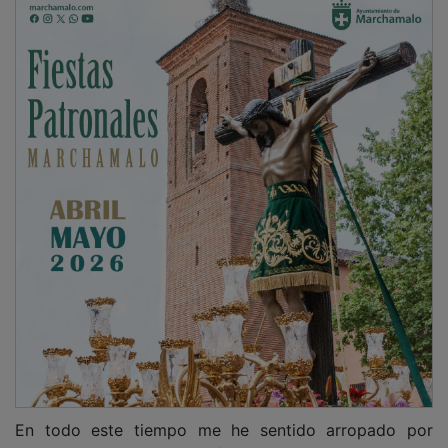
En todo este tiempo me he sentido arropado por
todos los vecinos, salvo afortunadamente por algunos