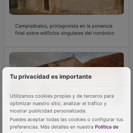
Campisábalos, protagonista en la ponencia
final sobre edificios singulares del románico
Tu privacidad es importante
Utilizamos cookies propias y de terceros para
optimizar nuestro sitio, analizar el tráfico y
mostrar publicidad personalizada.
La iglesia de San Bartolomé y la capilla de
San Galindo en Campisábalos
Puedes aceptar todas las cookies o configurar tus
protagonizarán un curso online sobre
preferencias. Más detalles en nuestra
Política de