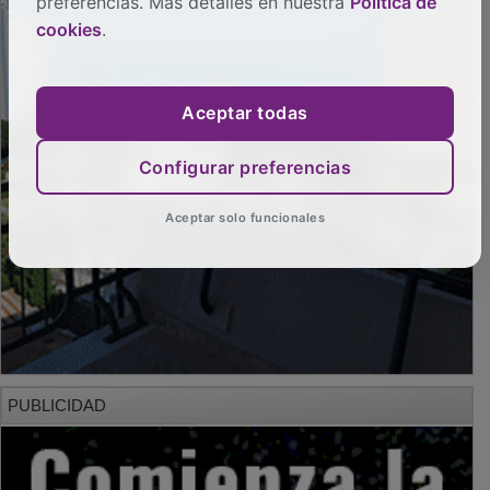
preferencias. Más detalles en nuestra
Política de
cookies
.
Aceptar todas
Configurar preferencias
Aceptar solo funcionales
PUBLICIDAD