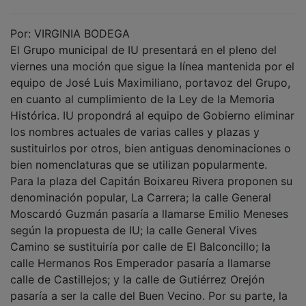
Por: VIRGINIA BODEGA
El Grupo municipal de IU presentará en el pleno del
viernes una moción que sigue la línea mantenida por el
equipo de José Luis Maximiliano, portavoz del Grupo,
en cuanto al cumplimiento de la Ley de la Memoria
Histórica. IU propondrá al equipo de Gobierno eliminar
los nombres actuales de varias calles y plazas y
sustituirlos por otros, bien antiguas denominaciones o
bien nomenclaturas que se utilizan popularmente.
Para la plaza del Capitán Boixareu Rivera proponen su
denominación popular, La Carrera; la calle General
Moscardó Guzmán pasaría a llamarse Emilio Meneses
según la propuesta de IU; la calle General Vives
Camino se sustituiría por calle de El Balconcillo; la
calle Hermanos Ros Emperador pasaría a llamarse
calle de Castillejos; y la calle de Gutiérrez Orejón
pasaría a ser la calle del Buen Vecino. Por su parte, la
plaza de los Caídos sería la plaza del Palacio del