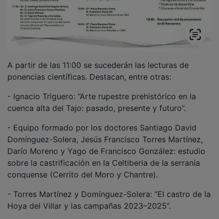
A partir de las 11:00 se sucederán las lecturas de
ponencias científicas. Destacan, entre otras:
- Ignacio Triguero: “Arte rupestre prehistórico en la
cuenca alta del Tajo: pasado, presente y futuro”.
- Equipo formado por los doctores Santiago David
Domínguez-Solera, Jesús Francisco Torres Martínez,
Darío Moreno y Yago de Francisco González: estudio
sobre la castrificación en la Celtiberia de la serranía
conquense (Cerrito del Moro y Chantre).
- Torres Martínez y Domínguez-Solera: “El castro de la
Hoya del Villar y las campañas 2023–2025”.
- Luis Miguel Zahonero Gómez: nueva aproximación