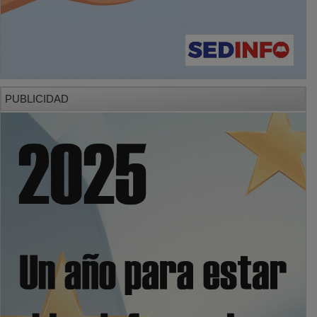
PUBLICIDAD