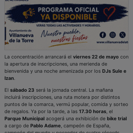
La concentración arrancará el
viernes 22 de mayo
con
la apertura de inscripciones, una merienda de
bienvenida y una noche amenizada por los
DJs Sule e
Izan
.
El
sábado 23
será la jornada central. La mañana
incluirá inscripciones, una ruta motera por distintos
puntos de la comarca, vermú popular, comida y sorteo
de regalos. Ya por la tarde, a las
17.30 horas
, el
Parque Municipal
acogerá una exhibición de
bike trial
a cargo de
Pablo Adame
, campeón de España,
campeón del mundo y poseedor de cuatro récords