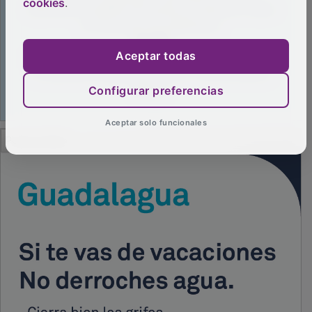
cookies
.
Aceptar todas
Configurar preferencias
Aceptar solo funcionales
PUBLICIDAD