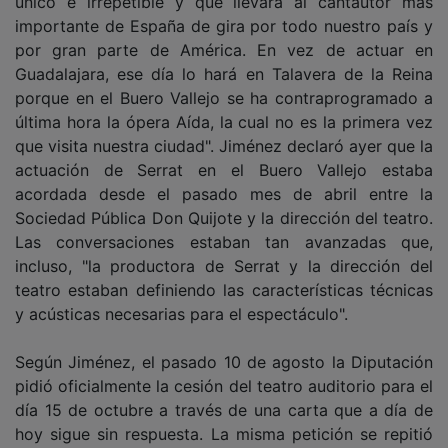
importante de España de gira por todo nuestro país y
por gran parte de América. En vez de actuar en
Guadalajara, ese día lo hará en Talavera de la Reina
porque en el Buero Vallejo se ha contraprogramado a
última hora la ópera Aída, la cual no es la primera vez
que visita nuestra ciudad". Jiménez declaró ayer que la
actuación de Serrat en el Buero Vallejo estaba
acordada desde el pasado mes de abril entre la
Sociedad Pública Don Quijote y la dirección del teatro.
Las conversaciones estaban tan avanzadas que,
incluso, "la productora de Serrat y la dirección del
teatro estaban definiendo las características técnicas
y acústicas necesarias para el espectáculo".
Según Jiménez, el pasado 10 de agosto la Diputación
pidió oficialmente la cesión del teatro auditorio para el
día 15 de octubre a través de una carta que a día de
hoy sigue sin respuesta. La misma petición se repitió
un mes después, el 9 de septiembre pasado, pero ya