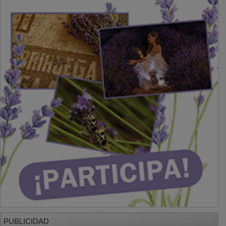
PUBLICIDAD