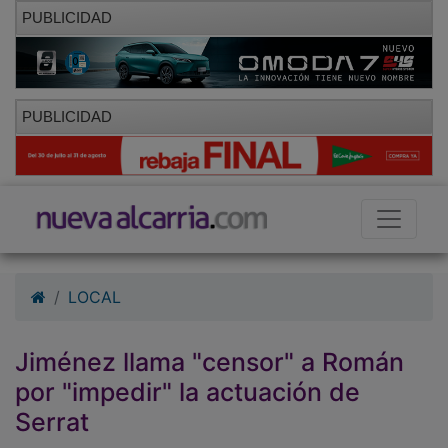
PUBLICIDAD
PUBLICIDAD
LOCAL
Jiménez llama "censor" a Román
por "impedir" la actuación de
Serrat
30/09/2010 - 00:00
Mar Gato