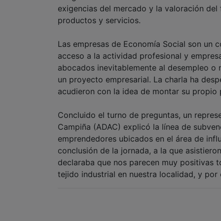
exigencias del mercado y la valoración de
productos y servicios.
Las empresas de Economía Social son un c
acceso a la actividad profesional y empres
abocados inevitablemente al desempleo o n
un proyecto empresarial. La charla ha desp
acudieron con la idea de montar su propio 
Concluido el turno de preguntas, un represen
Campiña (ADAC) explicó la línea de subve
emprendedores ubicados en el área de influe
conclusión de la jornada, a la que asistier
declaraba que nos parecen muy positivas to
tejido industrial en nuestra localidad, y por