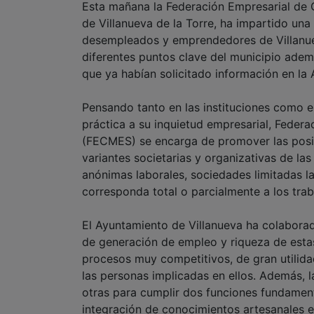
Esta mañana la Federación Empresarial de 
de Villanueva de la Torre, ha impartido un
desempleados y emprendedores de Villanuev
diferentes puntos clave del municipio ade
que ya habían solicitado información en la
Pensando tanto en las instituciones como 
práctica a su inquietud empresarial, Feder
(FECMES) se encarga de promover las posib
variantes societarias y organizativas de l
anónimas laborales, sociedades limitadas l
corresponda total o parcialmente a los trab
El Ayuntamiento de Villanueva ha colaborad
de generación de empleo y riqueza de esta
procesos muy competitivos, de gran utilida
las personas implicadas en ellos. Además,
otras para cumplir dos funciones fundamen
integración de conocimientos artesanales 