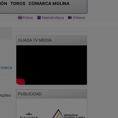
IÓN
TOROS
COMARCA MOLINA
Fotos
Hemeroteca
Vídeos
GUADA TV MEDIA
oteca
PUBLICIDAD
Empleo