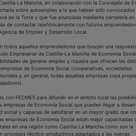
Castilla La Mancha, en colaboración con la Concejalía de 
a charla sobre autoempleo a la que habían sido convocados
a de la Torre y que fue anunciada mediante cartelería en
más de contactar telefónicamente con futuros emprendedor
 Agencia de Empleo y Desarrollo Local.
en todos aquellos emprendedores que buscan una respuest
ación Empresarial de Castilla-La Mancha de Economía Socia
ilidades de generar empleo y riqueza que ofrecen las dist
as empresas de Economía Social (cooperativas, sociedades
aborales y, en general, todas aquellas empresas cuya propi
ajadores).
o con FECMES para difundir en el ámbito local las posibil
s empresas de Economía Social que pueden llegar a desarr
d social y capaces de satisfacer en un mayor grado que ot
 las empresas de Economía Social están mejor capacitadas 
tales en una región como Castilla-La Mancha como son la
en procesos técnico-productivos adaptados a las nuevas