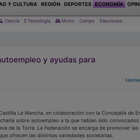
AD Y CULTURA
REGIÓN
DEPORTES
ECONOMÍA
OPIN
Ciencia
Tecnología
Motor
Campo
Elecciones
autoempleo y ayudas para
Hemer
Castilla La Mancha, en colaboración con la Concejalía de 
a charla sobre autoempleo a la que habían sido convocados
a de la Torre. La Federación se encarga de promover las
ue ofrecen las distintas variedades societarias.