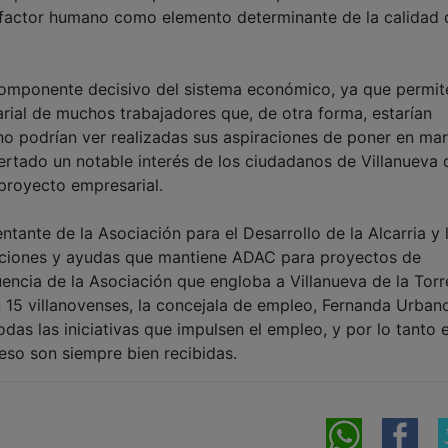
l factor humano como elemento determinante de la calidad 
omponente decisivo del sistema económico, ya que permit
arial de muchos trabajadores que, de otra forma, estarían
o podrían ver realizadas sus aspiraciones de poner en ma
ertado un notable interés de los ciudadanos de Villanueva 
proyecto empresarial.
tante de la Asociación para el Desarrollo de la Alcarria y 
nciones y ayudas que mantiene ADAC para proyectos de
ncia de la Asociación que engloba a Villanueva de la Torre
on 15 villanovenses, la concejala de empleo, Fernanda Urban
das las iniciativas que impulsen el empleo, y por lo tanto e
 eso son siempre bien recibidas.