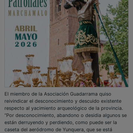
El miembro de la Asociación Guadarrama quiso
reivindicar el desconocimiento y descuido existente
respecto al yacimiento arqueológico de la provincia.
“Por desconocimiento, abandono o desidia algunos se
están derruyendo y perdiendo, como puede ser la
caseta del aeródromo de Yunquera, que se está
cayendo y no se está haciendo nada para evitar esa