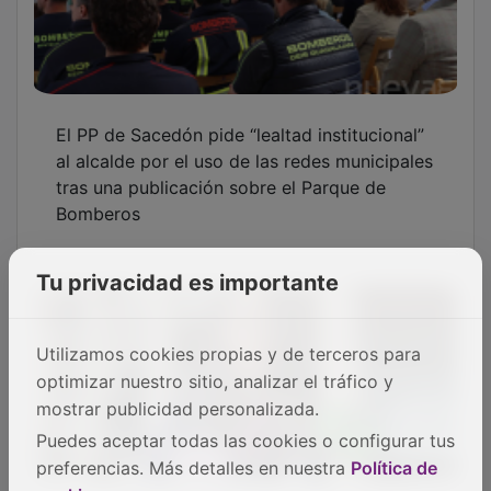
El PP de Sacedón pide “lealtad institucional”
al alcalde por el uso de las redes municipales
tras una publicación sobre el Parque de
Bomberos
Tu privacidad es importante
Utilizamos cookies propias y de terceros para
optimizar nuestro sitio, analizar el tráfico y
mostrar publicidad personalizada.
Puedes aceptar todas las cookies o configurar tus
preferencias. Más detalles en nuestra
Política de