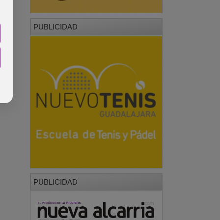
PUBLICIDAD
PUBLICIDAD