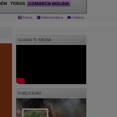
IÓN
TOROS
COMARCA MOLINA
Fotos
Hemeroteca
Vídeos
GUADA TV MEDIA
PUBLICIDAD