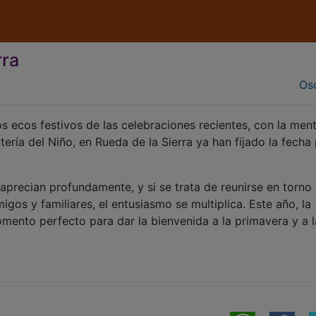
rra
Osc
 ecos festivos de las celebraciones recientes, con la men
ería del Niño, en Rueda de la Sierra ya han fijado la fecha
e aprecian profundamente, y si se trata de reunirse en torno
gos y familiares, el entusiasmo se multiplica. Este año, la
mento perfecto para dar la bienvenida a la primavera y a l