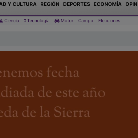
AD Y CULTURA
REGIÓN
DEPORTES
ECONOMÍA
OPIN
Ciencia
Tecnología
Motor
Campo
Elecciones