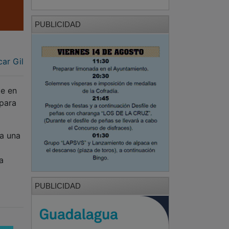
PUBLICIDAD
ar Gil
te en
 para
 a una
a
PUBLICIDAD