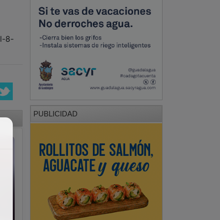
l-8-
PUBLICIDAD