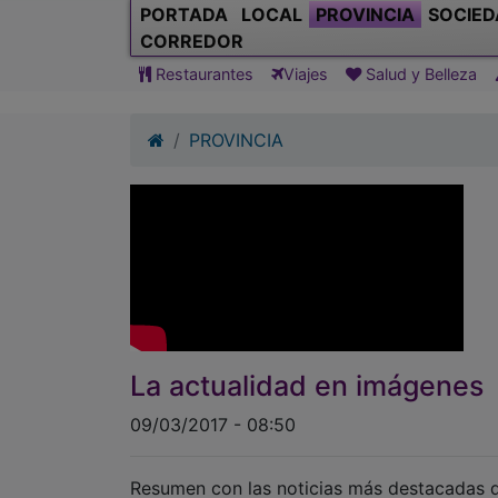
PORTADA
LOCAL
PROVINCIA
SOCIED
CORREDOR
Restaurantes
Viajes
Salud y Belleza
PROVINCIA
La actualidad en imágenes
09/03/2017 - 08:50
Resumen con las noticias más destacadas d