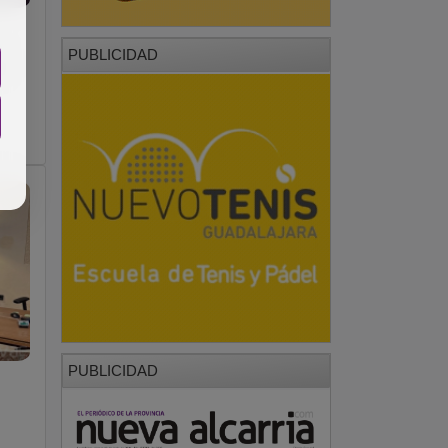
e
PUBLICIDAD
d
PUBLICIDAD