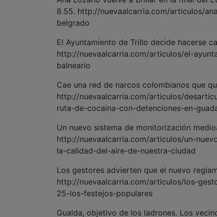
8.55. http://nuevaalcarria.com/articulos/an
belgrado
El Ayuntamiento de Trillo decide hacerse ca
http://nuevaalcarria.com/articulos/el-ayun
balneario
Cae una red de narcos colombianos que que
http://nuevaalcarria.com/articulos/desart
ruta-de-cocaina-con-detenciones-en-guada
Un nuevo sistema de monitorización medioa
http://nuevaalcarria.com/articulos/un-nue
la-calidad-del-aire-de-nuestra-ciudad
Los gestores advierten que el nuevo regla
http://nuevaalcarria.com/articulos/los-ge
25-los-festejos-populares
Gualda, objetivo de los ladrones. Los veci