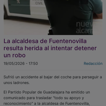
La alcaldesa de Fuentenovilla
resulta herida al intentar detener
un robo
19/05/2026 - 17:50
Redacción
Sufrió un accidente al bajar del coche para perseguir a
unos ladrones.
El Partido Popular de Guadalajara ha emitido un
comunicado para trasladar "todo su apoyo y
reconocimiento" a la alcaldesa de Fuentenovilla,
Montserrat Rivas, que resultó herida el lunes al intentar