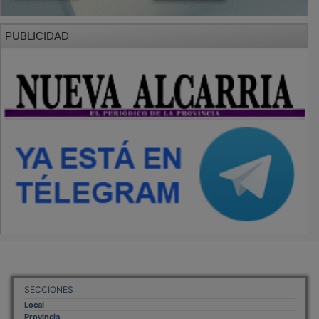
PUBLICIDAD
SECCIONES
Local
Provincia