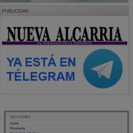
PUBLICIDAD
SECCIONES
Local
Provincia
Sociedad y Cultura