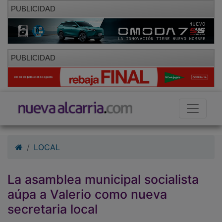
PUBLICIDAD
PUBLICIDAD
LOCAL
La asamblea municipal socialista
aúpa a Valerio como nueva
secretaria local
01/10/2010 - 09:45
Hemeroteca