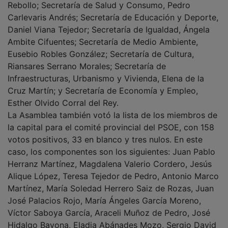
Carlevaris Andrés; Secretaría de Educación y Deporte,
Daniel Viana Tejedor; Secretaría de Igualdad, Ángela
Ambite Cifuentes; Secretaría de Medio Ambiente,
Eusebio Robles González; Secretaría de Cultura,
Riansares Serrano Morales; Secretaría de
Infraestructuras, Urbanismo y Vivienda, Elena de la
Cruz Martín; y Secretaría de Economía y Empleo,
Esther Olvido Corral del Rey.
La Asamblea también votó la lista de los miembros de
la capital para el comité provincial del PSOE, con 158
votos positivos, 33 en blanco y tres nulos. En este
caso, los componentes son los siguientes: Juan Pablo
Herranz Martínez, Magdalena Valerio Cordero, Jesús
Alique López, Teresa Tejedor de Pedro, Antonio Marco
Martínez, María Soledad Herrero Saiz de Rozas, Juan
José Palacios Rojo, María Ángeles García Moreno,
Víctor Saboya García, Araceli Muñoz de Pedro, José
Hidalgo Bayona, Eladia Abánades Mozo, Sergio David