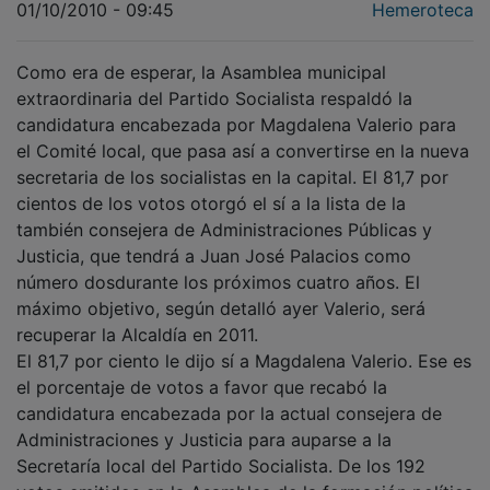
Como era de esperar, la Asamblea municipal
extraordinaria del Partido Socialista respaldó la
candidatura encabezada por Magdalena Valerio para
el Comité local, que pasa así a convertirse en la nueva
secretaria de los socialistas en la capital. El 81,7 por
cientos de los votos otorgó el sí a la lista de la
también consejera de Administraciones Públicas y
Justicia, que tendrá a Juan José Palacios como
número dosdurante los próximos cuatro años. El
máximo objetivo, según detalló ayer Valerio, será
recuperar la Alcaldía en 2011.
El 81,7 por ciento le dijo sí a Magdalena Valerio. Ese es
el porcentaje de votos a favor que recabó la
candidatura encabezada por la actual consejera de
Administraciones y Justicia para auparse a la
Secretaría local del Partido Socialista. De los 192
votos emitidos en la Asamblea de la formación política