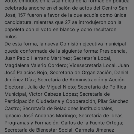
celebrada anoche en el salón de actos del Centro San
José, 157 fueron a favor de la que acudía como única
candidatura, mientras que 27 se introdujeron con la
papeleta con el voto en blanco y ocho resultaron
nulos.
De esta forma, la nueva Comisión ejecutiva municipal
queda conformada de la siguiente forma: Presidencia,
Juan Pablo Herranz Martínez; Secretaría Local,
Magdalena Valerio Cordero; Vicesecretaría Local, Juan
José Palacios Rojo; Secretaría de Organización, Daniel
Jiménez Díaz; Secretaría de Administración y Acción
Electoral, Julia de Miguel Nieto; Secretaría de Política
Municipal, Víctor Cabeza López; Secretaría de
Participación Ciudadana y Cooperación, Pilar Sánchez
Castro; Secretaría de Relaciones Institucionales,
Ignacio José Andarias Moríñigo; Secretaría de Ideas,
Programas y Formación, Carlos de la Fuente Ortega;
Secretaría de Bienestar Social, Carmela Jiménez
Rebollo; Secretaría de Salud y Consumo, Pedro