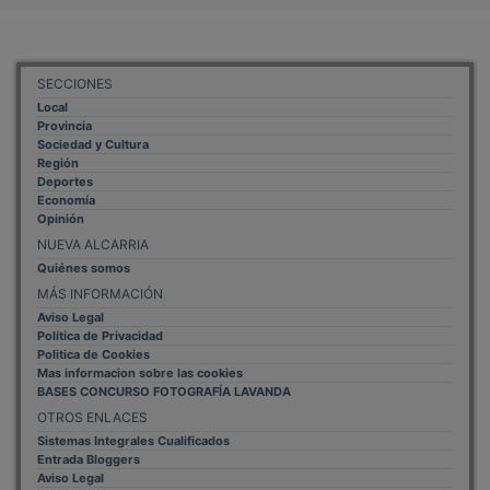
SECCIONES
Local
Provincia
Sociedad y Cultura
Región
Deportes
Economía
Opinión
NUEVA ALCARRIA
Quiénes somos
MÁS INFORMACIÓN
Aviso Legal
Política de Privacidad
Politica de Cookies
Mas informacion sobre las cookies
BASES CONCURSO FOTOGRAFÍA LAVANDA
OTROS ENLACES
Sistemas Integrales Cualificados
Entrada Bloggers
Aviso Legal
Configuración de Cookies