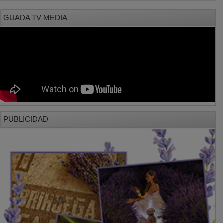
GUADA TV MEDIA
PUBLICIDAD