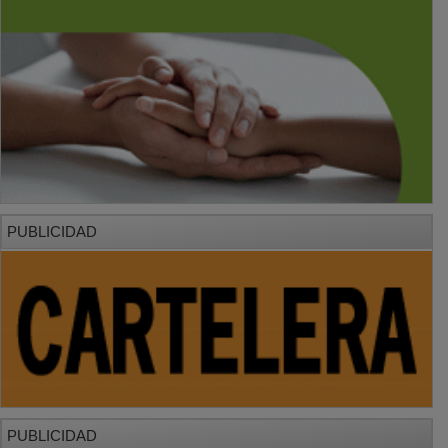
PUBLICIDAD
PUBLICIDAD