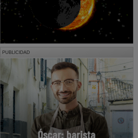
PUBLICIDAD